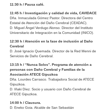
11:30 h / Pausa café.
11:45 h /
Investigación y calidad de vida, CAVIDACE
Dña. Inmaculada Gómez Pastor. Directora del Centro
Estatal de Atención del Daño Cerebral (CEADAC).
D. Miguel Ángel Verdugo Alonso. Director del Instituto
Universitario de Integración en la Comunidad (INICO).
12:30 h / Atención en la fase de inclusión al Daño
Cerebral
D. José Ignacio Quemada. Director de la Red Menni de
Servicios de Daño Cerebral.
13:15 h / “Nunca Solos”. Programa de atención a
personas con Daño Cerebral y Familias de la
Asociación ATECE Gipuzkoa
Dña. Lourdes Carrasco. Trabajadora Social de ATECE
Gipuzkoa.
D. Iñaki Díez. Socio y usuario con Daño Cerebral de
ATECE Gipuzkoa.
14:00 h / Clausura.
D. Eneko Goia. Alcalde de San Sebastián