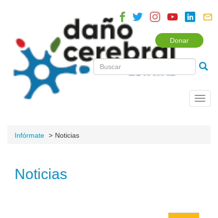
Donar
Toggl
navig
Infórmate
Noticias
Noticias