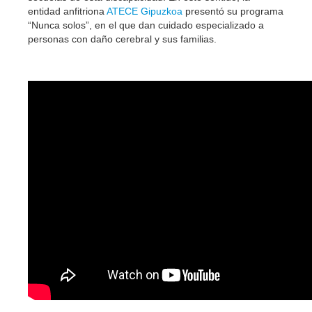
entidad anfitriona
ATECE Gipuzkoa
presentó su programa
“Nunca solos”, en el que dan cuidado especializado a
personas con daño cerebral y sus familias.