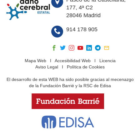
177, 4ª C2
28046 Madrid
914 178 905
Mapa Web
I
Accesibilidad Web
I
Licencia
Aviso Legal
I
Política de Cookies
El desarrollo de esta WEB ha sido posible gracias al mecenazgo
de la Fundación Barrié y la RSC de Edisa