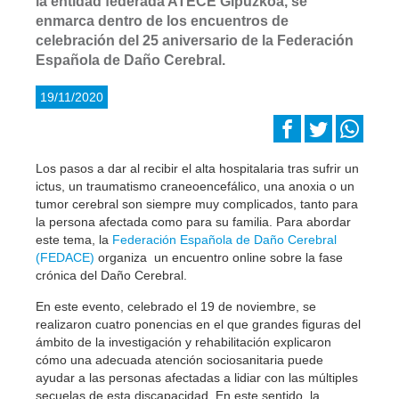
la entidad federada ATECE Gipuzkoa, se
enmarca dentro de los encuentros de
celebración del 25 aniversario de la Federación
Española de Daño Cerebral.
19/11/2020
Los pasos a dar al recibir el alta hospitalaria tras sufrir un
ictus, un traumatismo craneoencefálico, una anoxia o un
tumor cerebral son siempre muy complicados, tanto para
la persona afectada como para su familia. Para abordar
este tema, la
Federación Española de Daño Cerebral
(FEDACE)
organiza un encuentro online sobre la fase
crónica del Daño Cerebral.
En este evento, celebrado el 19 de noviembre, se
realizaron cuatro ponencias en el que grandes figuras del
ámbito de la investigación y rehabilitación explicaron
cómo una adecuada atención sociosanitaria puede
ayudar a las personas afectadas a lidiar con las múltiples
secuelas de esta discapacidad. En este sentido, la