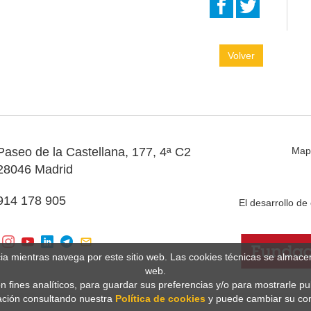
Volver
Paseo de la Castellana, 177, 4ª C2
Map
28046 Madrid
914 178 905
El desarrollo d
cia mientras navega por este sitio web. Las cookies técnicas se almac
web.
n fines analíticos, para guardar sus preferencias y/o para mostrarle p
ción consultando nuestra
Política de cookies
y puede cambiar su con