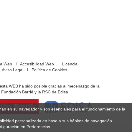
a Web
I
Accesibilidad Web
I
Licencia
Aviso Legal
I
Política de Cookies
e esta WEB ha sido posible gracias al mecenazgo de la
Fundación Barrié y la RSC de Edisa
enan en su navegador y son esenciales para el funcionamiento de la
ublicidad personalizada en base a sus hábitos de navegación.
figuración en Preferencias.