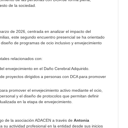
resto de la sociedad.
arzo de 2026, centrada en analizar el impacto del
ilias, este segundo encuentro presencial se ha orientado
 el diseño de programas de ocio inclusivo y envejecimiento
tales relacionados con:
l del envejecimiento en el Daño Cerebral Adquirido.
 de proyectos dirigidos a personas con DCA para promover
 para promover el envejecimiento activo mediante el ocio,
personal y el diseño de protocolos que permitan definir
dualizada en la etapa de envejecimiento.
argo de la asociación ADACEN a través de
Antonia
la su actividad profesional en la entidad desde sus inicios