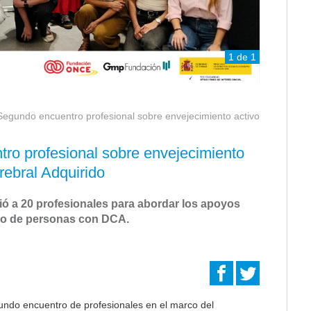
1 de 1
 Segundo encuentro profesional sobre envejecimiento activo
ro profesional sobre envejecimiento
ebral Adquirido
ió a 20 profesionales para abordar los apoyos
ivo de personas con DCA.
undo encuentro de profesionales en el marco del