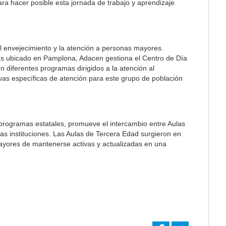
a hacer posible esta jornada de trabajo y aprendizaje
l envejecimiento y la atención a personas mayores.
s ubicado en Pamplona, Adacen gestiona el Centro de Día
en diferentes programas dirigidos a la atención al
ivas específicas de atención para este grupo de población
programas estatales, promueve el intercambio entre Aulas
as instituciones. Las Aulas de Tercera Edad surgieron en
ayores de mantenerse activas y actualizadas en una