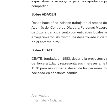
especialmente su apoyo y generosa aportación par
compartido.
Sobre ADACEN
Desde hace años, Adacen trabaja en el ámbito de
Además del Centro de Día para Personas Mayore
de Zizur y participa, junto con entidades locales, 
envejecimiento. Asimismo, ha desarrollado iniciat
en el entorno rural.
Sobre CEATE
CEATE, fundada en 1983, desarrolla proyectos y 
de Tercera Edad y representa sus intereses ante l
1978 para responder al deseo de las personas m
sociedad en constante cambio.
Archivada en:
Infórmate >
Noticias