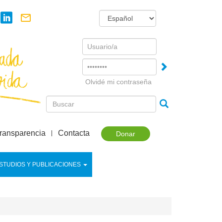
Username
Password
Olvidé mi contraseña
ransparencia
Contacta
Donar
STUDIOS Y PUBLICACIONES