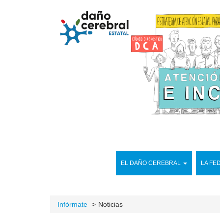
EL DAÑO CEREBRAL
LA FE
Infórmate
Noticias