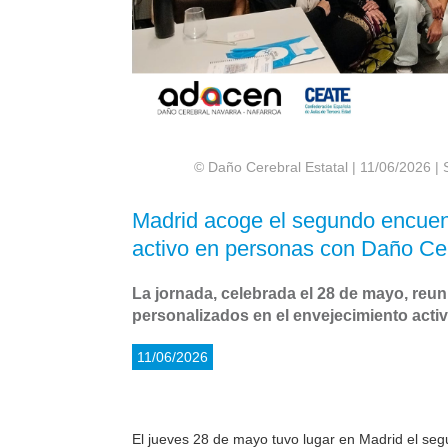
© Daño Cerebral Estatal | 11/06/2026 |
Madrid acoge el segundo encuent
activo en personas con Daño Cer
La jornada, celebrada el 28 de mayo, reun
personalizados en el envejecimiento act
11/06/2026
El jueves 28 de mayo tuvo lugar en Madrid el seg