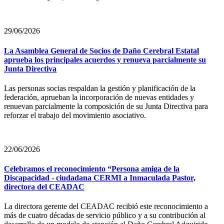
29/06/2026
La Asamblea General de Socios de Daño Cerebral Estatal
aprueba los principales acuerdos y renueva parcialmente su
Junta Directiva
Las personas socias respaldan la gestión y planificación de la
federación, aprueban la incorporación de nuevas entidades y
renuevan parcialmente la composición de su Junta Directiva para
reforzar el trabajo del movimiento asociativo.
22/06/2026
Celebramos el reconocimiento “Persona amiga de la
Discapacidad - ciudadana CERMI a Inmaculada Pastor,
directora del CEADAC
La directora gerente del CEADAC recibió este reconocimiento a
más de cuatro décadas de servicio público y a su contribución al