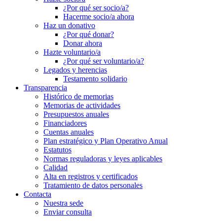
¿Por qué ser socio/a?
Hacerme socio/a ahora
Haz un donativo
¿Por qué donar?
Donar ahora
Hazte voluntario/a
¿Por qué ser voluntario/a?
Legados y herencias
Testamento solidario
Transparencia
Histórico de memorias
Memorias de actividades
Presupuestos anuales
Financiadores
Cuentas anuales
Plan estratégico y Plan Operativo Anual
Estatutos
Normas reguladoras y leyes aplicables
Calidad
Alta en registros y certificados
Tratamiento de datos personales
Contacta
Nuestra sede
Enviar consulta