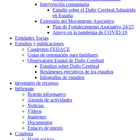
Intervención comunitaria
Estudio sobre el Daño Cerebral Adquirido
en España
Extensión del Movimiento Asociativo
Plan de Fortalecimiento Asociativo 24/25
Apoyo en la pandemia de COVID-19
Entidades Socias
Estudios y publicaciones
Cuadernos FEDACE
Guías de orientación para familiares
Observatorio Estatal de Daño Cerebral
Estudios sobre Daño Cerebral
Resúmenes ejecutivos de los estudios
Infografías de estudios
Inventario de recursos
Infórmate
Boletín informativo
Agenda de actividades
Noticias
Vídeos
Imágenes
Documentos
Enlaces de interés
Colabora
Hazte socio/a