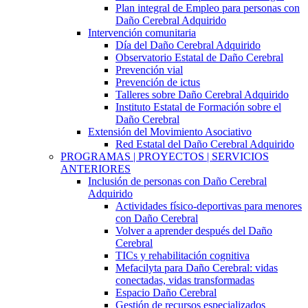
Plan integral de Empleo para personas con
Daño Cerebral Adquirido
Intervención comunitaria
Día del Daño Cerebral Adquirido
Observatorio Estatal de Daño Cerebral
Prevención vial
Prevención de ictus
Talleres sobre Daño Cerebral Adquirido
Instituto Estatal de Formación sobre el
Daño Cerebral
Extensión del Movimiento Asociativo
Red Estatal del Daño Cerebral Adquirido
PROGRAMAS | PROYECTOS | SERVICIOS
ANTERIORES
Inclusión de personas con Daño Cerebral
Adquirido
Actividades físico-deportivas para menores
con Daño Cerebral
Volver a aprender después del Daño
Cerebral
TICs y rehabilitación cognitiva
Mefacilyta para Daño Cerebral: vidas
conectadas, vidas transformadas
Espacio Daño Cerebral
Gestión de recursos especializados