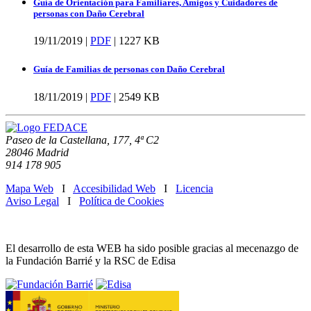
Guía de Orientación para Familiares, Amigos y Cuidadores de
personas con Daño Cerebral
19/11/2019 |
PDF
|
1227 KB
Guía de Familias de personas con Daño Cerebral
18/11/2019 |
PDF
|
2549 KB
Paseo de la Castellana, 177, 4ª C2
28046 Madrid
914 178 905
Mapa Web
I
Accesibilidad Web
I
Licencia
Aviso Legal
I
Política de Cookies
El desarrollo de esta WEB ha sido posible gracias al mecenazgo de
la Fundación Barrié y la RSC de Edisa