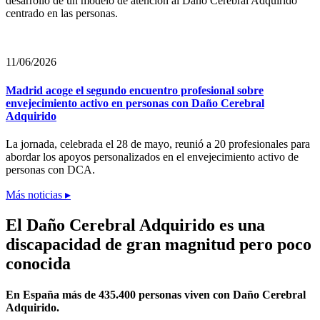
desarrollo de un modelo de atención al Daño Cerebral Adquirido
centrado en las personas.
11/06/2026
Madrid acoge el segundo encuentro profesional sobre
envejecimiento activo en personas con Daño Cerebral
Adquirido
La jornada, celebrada el 28 de mayo, reunió a 20 profesionales para
abordar los apoyos personalizados en el envejecimiento activo de
personas con DCA.
Más noticias ▸
El Daño Cerebral Adquirido es una
discapacidad de gran magnitud pero poco
conocida
En España más de 435.400 personas viven con Daño Cerebral
Adquirido.