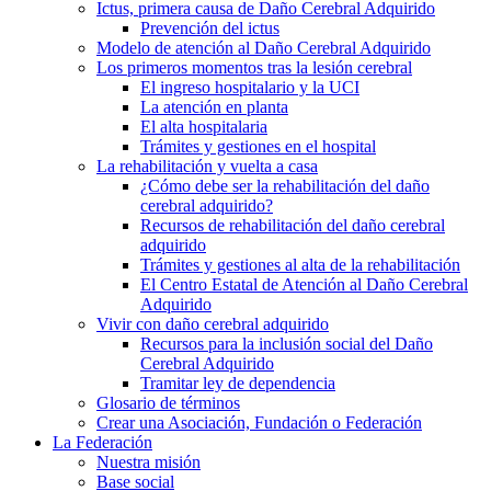
Ictus, primera causa de Daño Cerebral Adquirido
Prevención del ictus
Modelo de atención al Daño Cerebral Adquirido
Los primeros momentos tras la lesión cerebral
El ingreso hospitalario y la UCI
La atención en planta
El alta hospitalaria
Trámites y gestiones en el hospital
La rehabilitación y vuelta a casa
¿Cómo debe ser la rehabilitación del daño
cerebral adquirido?
Recursos de rehabilitación del daño cerebral
adquirido
Trámites y gestiones al alta de la rehabilitación
El Centro Estatal de Atención al Daño Cerebral
Adquirido
Vivir con daño cerebral adquirido
Recursos para la inclusión social del Daño
Cerebral Adquirido
Tramitar ley de dependencia
Glosario de términos
Crear una Asociación, Fundación o Federación
La Federación
Nuestra misión
Base social