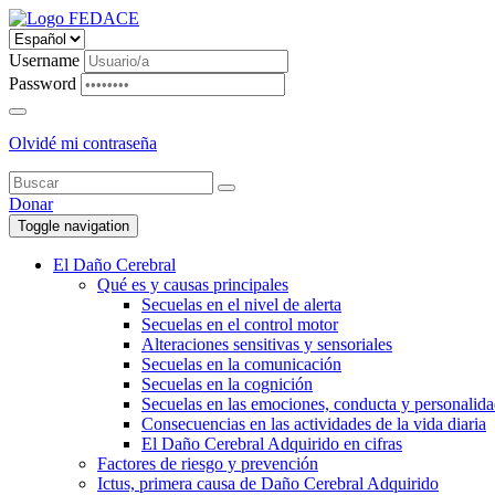
Username
Password
Olvidé mi contraseña
Donar
Toggle navigation
El Daño Cerebral
Qué es y causas principales
Secuelas en el nivel de alerta
Secuelas en el control motor
Alteraciones sensitivas y sensoriales
Secuelas en la comunicación
Secuelas en la cognición
Secuelas en las emociones, conducta y personalid
Consecuencias en las actividades de la vida diaria
El Daño Cerebral Adquirido en cifras
Factores de riesgo y prevención
Ictus, primera causa de Daño Cerebral Adquirido