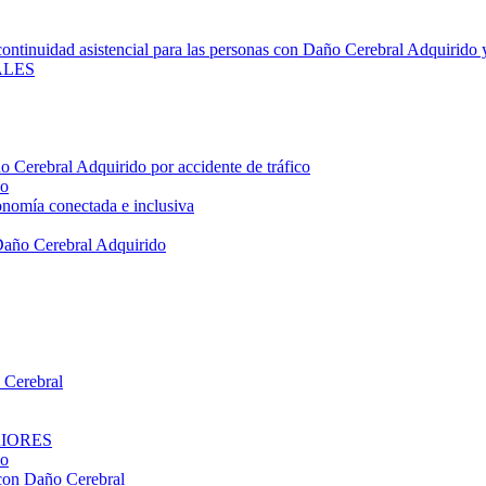
ontinuidad asistencial para las personas con Daño Cerebral Adquirido y
ALES
 Cerebral Adquirido por accidente de tráfico
do
omía conectada e inclusiva
Daño Cerebral Adquirido
o Cerebral
RIORES
do
 con Daño Cerebral