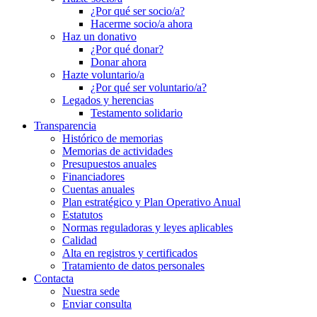
¿Por qué ser socio/a?
Hacerme socio/a ahora
Haz un donativo
¿Por qué donar?
Donar ahora
Hazte voluntario/a
¿Por qué ser voluntario/a?
Legados y herencias
Testamento solidario
Transparencia
Histórico de memorias
Memorias de actividades
Presupuestos anuales
Financiadores
Cuentas anuales
Plan estratégico y Plan Operativo Anual
Estatutos
Normas reguladoras y leyes aplicables
Calidad
Alta en registros y certificados
Tratamiento de datos personales
Contacta
Nuestra sede
Enviar consulta