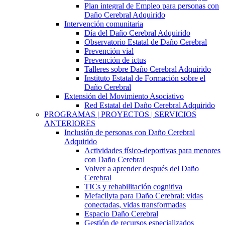
Plan integral de Empleo para personas con
Daño Cerebral Adquirido
Intervención comunitaria
Día del Daño Cerebral Adquirido
Observatorio Estatal de Daño Cerebral
Prevención vial
Prevención de ictus
Talleres sobre Daño Cerebral Adquirido
Instituto Estatal de Formación sobre el
Daño Cerebral
Extensión del Movimiento Asociativo
Red Estatal del Daño Cerebral Adquirido
PROGRAMAS | PROYECTOS | SERVICIOS
ANTERIORES
Inclusión de personas con Daño Cerebral
Adquirido
Actividades físico-deportivas para menores
con Daño Cerebral
Volver a aprender después del Daño
Cerebral
TICs y rehabilitación cognitiva
Mefacilyta para Daño Cerebral: vidas
conectadas, vidas transformadas
Espacio Daño Cerebral
Gestión de recursos especializados