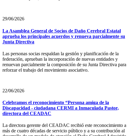
29/06/2026
La Asamblea General de Socios de Daño Cerebral Estatal
aprueba los principales acuerdos y renueva parcialmente su
Junta Directiva
Las personas socias respaldan la gestión y planificación de la
federación, aprueban la incorporación de nuevas entidades y
renuevan parcialmente la composición de su Junta Directiva para
reforzar el trabajo del movimiento asociativo.
22/06/2026
Celebramos el reconocimiento “Persona amiga de la
Discapacidad - ciudadana CERMI a Inmaculada Pastor,
directora del CEADAC
La directora gerente del CEADAC recibió este reconocimiento a
más de cuatro décadas de servicio público y a su contribución al