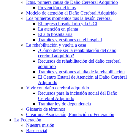
Ictus, primera causa de Daño Cerebral Adquirido
Prevención del ictus
Modelo de atención al Daño Cerebral Adquirido
Los primeros momentos tras la lesión cerebral
El ingreso hospitalario y la UCI
La atención en planta
El alta hospitalaria
Trámites y gestiones en el hospital
La rehabilitación y vuelta a casa
¿Cómo debe ser la rehabilitación del daño
cerebral adquirido?
Recursos de rehabilitación del daño cerebral
adquirido
Trámites y gestiones al alta de la rehabilitación
El Centro Estatal de Atención al Daño Cerebral
Adquirido
Vivir con daño cerebral adquirido
Recursos para la inclusión social del Daño
Cerebral Adquirido
Tramitar ley de dependencia
Glosario de términos
Crear una Asociación, Fundación o Federación
La Federación
Nuestra misión
Base social