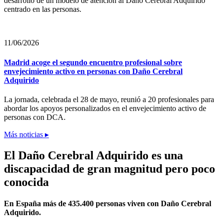
desarrollo de un modelo de atención al Daño Cerebral Adquirido
centrado en las personas.
11/06/2026
Madrid acoge el segundo encuentro profesional sobre
envejecimiento activo en personas con Daño Cerebral
Adquirido
La jornada, celebrada el 28 de mayo, reunió a 20 profesionales para
abordar los apoyos personalizados en el envejecimiento activo de
personas con DCA.
Más noticias ▸
El Daño Cerebral Adquirido es una
discapacidad de gran magnitud pero poco
conocida
En España más de 435.400 personas viven con Daño Cerebral
Adquirido.