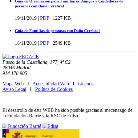
Guía de Orientación para Familiares, Amigos y Cuidadores de
personas con Daño Cerebral
19/11/2019 |
PDF
|
1227 KB
Guía de Familias de personas con Daño Cerebral
18/11/2019 |
PDF
|
2549 KB
Paseo de la Castellana, 177, 4ª C2
28046 Madrid
914 178 905
Mapa Web
I
Accesibilidad Web
I
Licencia
Aviso Legal
I
Política de Cookies
El desarrollo de esta WEB ha sido posible gracias al mecenazgo de
la Fundación Barrié y la RSC de Edisa