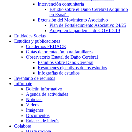
Intervención comunitaria
Estudio sobre el Daño Cerebral Adquirido
en España
Extensión del Movimiento Asociativo
Plan de Fortalecimiento Asociativo 24/25
Apoyo en la pandemia de COVID-19
Entidades Socias
Estudios y publicaciones
Cuadernos FEDACE
Guías de orientación para familiares
Observatorio Estatal de Daño Cerebral
Estudios sobre Daño Cerebral
Resúmenes ejecutivos de los estudios
Infografías de estudios
Inventario de recursos
Infórmate
Boletín informativo
Agenda de actividades
Noticias
Vídeos
Imágenes
Documentos
Enlaces de interés
Colabora
Hazte socio/a