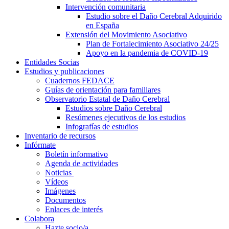
Intervención comunitaria
Estudio sobre el Daño Cerebral Adquirido
en España
Extensión del Movimiento Asociativo
Plan de Fortalecimiento Asociativo 24/25
Apoyo en la pandemia de COVID-19
Entidades Socias
Estudios y publicaciones
Cuadernos FEDACE
Guías de orientación para familiares
Observatorio Estatal de Daño Cerebral
Estudios sobre Daño Cerebral
Resúmenes ejecutivos de los estudios
Infografías de estudios
Inventario de recursos
Infórmate
Boletín informativo
Agenda de actividades
Noticias
Vídeos
Imágenes
Documentos
Enlaces de interés
Colabora
Hazte socio/a