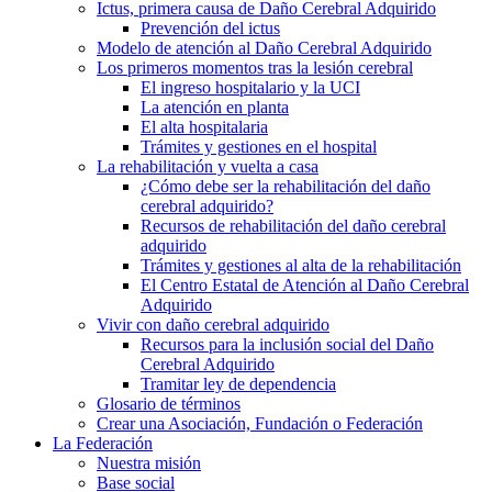
Ictus, primera causa de Daño Cerebral Adquirido
Prevención del ictus
Modelo de atención al Daño Cerebral Adquirido
Los primeros momentos tras la lesión cerebral
El ingreso hospitalario y la UCI
La atención en planta
El alta hospitalaria
Trámites y gestiones en el hospital
La rehabilitación y vuelta a casa
¿Cómo debe ser la rehabilitación del daño
cerebral adquirido?
Recursos de rehabilitación del daño cerebral
adquirido
Trámites y gestiones al alta de la rehabilitación
El Centro Estatal de Atención al Daño Cerebral
Adquirido
Vivir con daño cerebral adquirido
Recursos para la inclusión social del Daño
Cerebral Adquirido
Tramitar ley de dependencia
Glosario de términos
Crear una Asociación, Fundación o Federación
La Federación
Nuestra misión
Base social