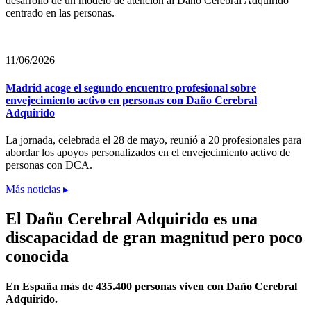
desarrollo de un modelo de atención al Daño Cerebral Adquirido
centrado en las personas.
11/06/2026
Madrid acoge el segundo encuentro profesional sobre
envejecimiento activo en personas con Daño Cerebral
Adquirido
La jornada, celebrada el 28 de mayo, reunió a 20 profesionales para
abordar los apoyos personalizados en el envejecimiento activo de
personas con DCA.
Más noticias ▸
El Daño Cerebral Adquirido es una
discapacidad de gran magnitud pero poco
conocida
En España más de 435.400 personas viven con Daño Cerebral
Adquirido.