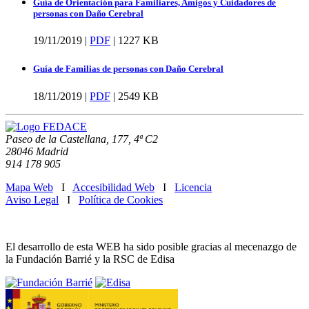
Guía de Orientación para Familiares, Amigos y Cuidadores de
personas con Daño Cerebral
19/11/2019 |
PDF
|
1227 KB
Guía de Familias de personas con Daño Cerebral
18/11/2019 |
PDF
|
2549 KB
Paseo de la Castellana, 177, 4ª C2
28046 Madrid
914 178 905
Mapa Web
I
Accesibilidad Web
I
Licencia
Aviso Legal
I
Política de Cookies
El desarrollo de esta WEB ha sido posible gracias al mecenazgo de
la Fundación Barrié y la RSC de Edisa