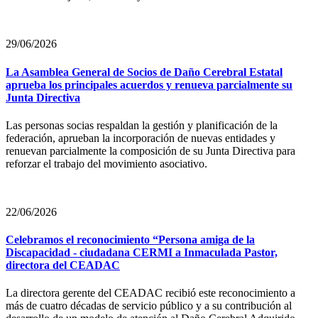
29/06/2026
La Asamblea General de Socios de Daño Cerebral Estatal
aprueba los principales acuerdos y renueva parcialmente su
Junta Directiva
Las personas socias respaldan la gestión y planificación de la
federación, aprueban la incorporación de nuevas entidades y
renuevan parcialmente la composición de su Junta Directiva para
reforzar el trabajo del movimiento asociativo.
22/06/2026
Celebramos el reconocimiento “Persona amiga de la
Discapacidad - ciudadana CERMI a Inmaculada Pastor,
directora del CEADAC
La directora gerente del CEADAC recibió este reconocimiento a
más de cuatro décadas de servicio público y a su contribución al