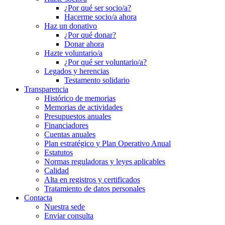
¿Por qué ser socio/a?
Hacerme socio/a ahora
Haz un donativo
¿Por qué donar?
Donar ahora
Hazte voluntario/a
¿Por qué ser voluntario/a?
Legados y herencias
Testamento solidario
Transparencia
Histórico de memorias
Memorias de actividades
Presupuestos anuales
Financiadores
Cuentas anuales
Plan estratégico y Plan Operativo Anual
Estatutos
Normas reguladoras y leyes aplicables
Calidad
Alta en registros y certificados
Tratamiento de datos personales
Contacta
Nuestra sede
Enviar consulta