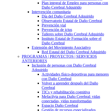
Plan integral de Empleo para personas con
Daño Cerebral Adquirido
Intervención comunitaria
Día del Daño Cerebral Adquirido
Observatorio Estatal de Daño Cerebral
Prevención vial
Prevención de ictus
Talleres sobre Daño Cerebral Adquirido
Instituto Estatal de Formación sobre el
Daño Cerebral
Extensión del Movimiento Asociativo
Red Estatal del Daño Cerebral Adquirido
PROGRAMAS | PROYECTOS | SERVICIOS
ANTERIORES
Inclusión de personas con Daño Cerebral
Adquirido
Actividades físico-deportivas para menores
con Daño Cerebral
Volver a aprender después del Daño
Cerebral
TICs y rehabilitación cognitiva
Mefacilyta para Daño Cerebral: vidas
conectadas, vidas transformadas
Espacio Daño Cerebral
Gestión de recursos especializados