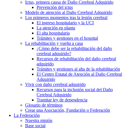
Ictus, primera causa de Daño Cerebral Adquirido
Prevención del ictus
Modelo de atención al Daño Cerebral Adquirido
Los primeros momentos tras la lesión cerebral
El ingreso hospitalario y la UCI
La atención en planta
El alta hospitalaria
Trámites y gestiones en el hospital
La rehabilitación y vuelta a casa
¿Cómo debe ser la rehabilitación del daño
cerebral adquirido?
Recursos de rehabilitación del daño cerebral
adquirido
Trámites y gestiones al alta de la rehabilitación
El Centro Estatal de Atención al Daño Cerebral
Adquirido
Vivir con daño cerebral adquirido
Recursos para la inclusión social del Daño
Cerebral Adquirido
Tramitar ley de dependencia
Glosario de términos
Crear una Asociación, Fundación o Federación
La Federación
Nuestra misión
Base social