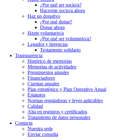
¿Por qué ser socio/a?
Hacerme socio/a ahora
Haz un donativo
¿Por qué donar?
Donar ahora
Hazte voluntario/a
¿Por qué ser voluntario/a?
Legados y herencias
Testamento solidario
Transparencia
Histórico de memorias
Memorias de actividades
Presupuestos anuales
Financiadores
Cuentas anuales
Plan estratégico y Plan Operativo Anual
Estatutos
Normas reguladoras y leyes aplicables
Calidad
Alta en registros y certificados
Tratamiento de datos personales
Contacta
Nuestra sede
Enviar consulta