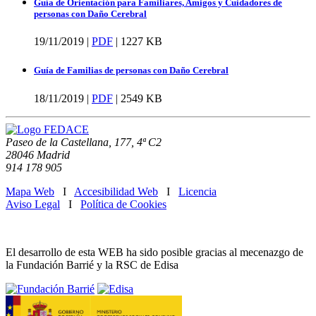
Guía de Orientación para Familiares, Amigos y Cuidadores de
personas con Daño Cerebral
19/11/2019 |
PDF
|
1227 KB
Guía de Familias de personas con Daño Cerebral
18/11/2019 |
PDF
|
2549 KB
Paseo de la Castellana, 177, 4ª C2
28046 Madrid
914 178 905
Mapa Web
I
Accesibilidad Web
I
Licencia
Aviso Legal
I
Política de Cookies
El desarrollo de esta WEB ha sido posible gracias al mecenazgo de
la Fundación Barrié y la RSC de Edisa