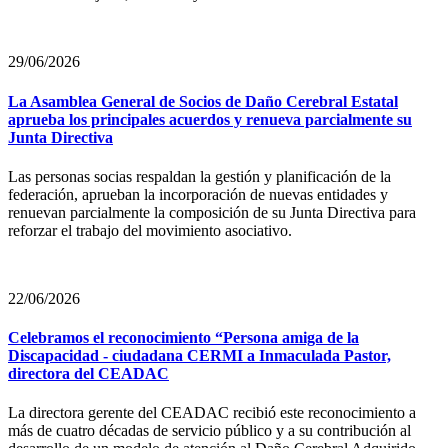
29/06/2026
La Asamblea General de Socios de Daño Cerebral Estatal
aprueba los principales acuerdos y renueva parcialmente su
Junta Directiva
Las personas socias respaldan la gestión y planificación de la
federación, aprueban la incorporación de nuevas entidades y
renuevan parcialmente la composición de su Junta Directiva para
reforzar el trabajo del movimiento asociativo.
22/06/2026
Celebramos el reconocimiento “Persona amiga de la
Discapacidad - ciudadana CERMI a Inmaculada Pastor,
directora del CEADAC
La directora gerente del CEADAC recibió este reconocimiento a
más de cuatro décadas de servicio público y a su contribución al