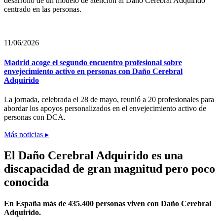
desarrollo de un modelo de atención al Daño Cerebral Adquirido
centrado en las personas.
11/06/2026
Madrid acoge el segundo encuentro profesional sobre
envejecimiento activo en personas con Daño Cerebral
Adquirido
La jornada, celebrada el 28 de mayo, reunió a 20 profesionales para
abordar los apoyos personalizados en el envejecimiento activo de
personas con DCA.
Más noticias ▸
El Daño Cerebral Adquirido es una
discapacidad de gran magnitud pero poco
conocida
En España más de 435.400 personas viven con Daño Cerebral
Adquirido.