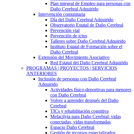
Plan integral de Empleo para personas con
Daño Cerebral Adquirido
Intervención comunitaria
Día del Daño Cerebral Adquirido
Observatorio Estatal de Daño Cerebral
Prevención vial
Prevención de ictus
Talleres sobre Daño Cerebral Adquirido
Instituto Estatal de Formación sobre el
Daño Cerebral
Extensión del Movimiento Asociativo
Red Estatal del Daño Cerebral Adquirido
PROGRAMAS | PROYECTOS | SERVICIOS
ANTERIORES
Inclusión de personas con Daño Cerebral
Adquirido
Actividades físico-deportivas para menores
con Daño Cerebral
Volver a aprender después del Daño
Cerebral
TICs y rehabilitación cognitiva
Mefacilyta para Daño Cerebral: vidas
conectadas, vidas transformadas
Espacio Daño Cerebral
Gestión de recursos especializados