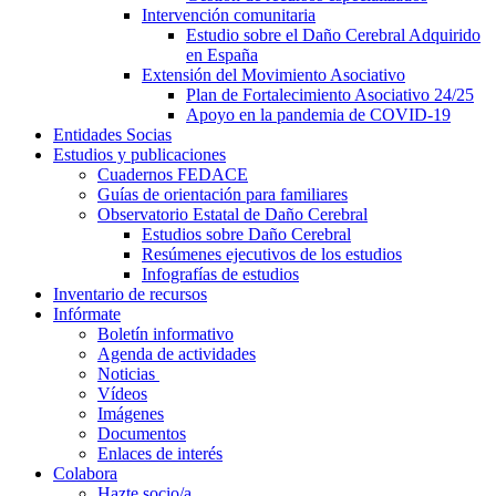
Intervención comunitaria
Estudio sobre el Daño Cerebral Adquirido
en España
Extensión del Movimiento Asociativo
Plan de Fortalecimiento Asociativo 24/25
Apoyo en la pandemia de COVID-19
Entidades Socias
Estudios y publicaciones
Cuadernos FEDACE
Guías de orientación para familiares
Observatorio Estatal de Daño Cerebral
Estudios sobre Daño Cerebral
Resúmenes ejecutivos de los estudios
Infografías de estudios
Inventario de recursos
Infórmate
Boletín informativo
Agenda de actividades
Noticias
Vídeos
Imágenes
Documentos
Enlaces de interés
Colabora
Hazte socio/a