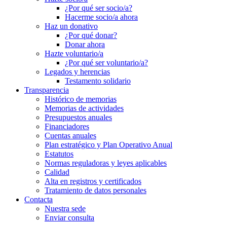
¿Por qué ser socio/a?
Hacerme socio/a ahora
Haz un donativo
¿Por qué donar?
Donar ahora
Hazte voluntario/a
¿Por qué ser voluntario/a?
Legados y herencias
Testamento solidario
Transparencia
Histórico de memorias
Memorias de actividades
Presupuestos anuales
Financiadores
Cuentas anuales
Plan estratégico y Plan Operativo Anual
Estatutos
Normas reguladoras y leyes aplicables
Calidad
Alta en registros y certificados
Tratamiento de datos personales
Contacta
Nuestra sede
Enviar consulta