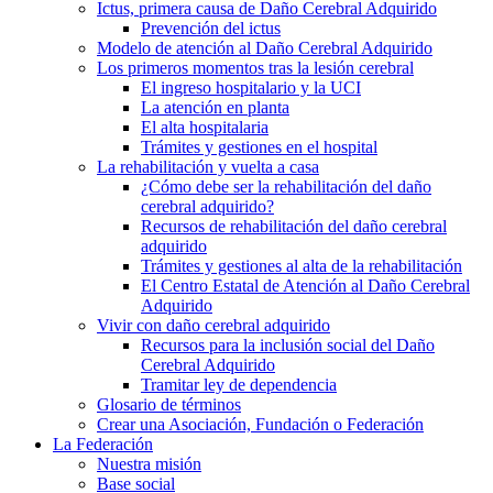
Ictus, primera causa de Daño Cerebral Adquirido
Prevención del ictus
Modelo de atención al Daño Cerebral Adquirido
Los primeros momentos tras la lesión cerebral
El ingreso hospitalario y la UCI
La atención en planta
El alta hospitalaria
Trámites y gestiones en el hospital
La rehabilitación y vuelta a casa
¿Cómo debe ser la rehabilitación del daño
cerebral adquirido?
Recursos de rehabilitación del daño cerebral
adquirido
Trámites y gestiones al alta de la rehabilitación
El Centro Estatal de Atención al Daño Cerebral
Adquirido
Vivir con daño cerebral adquirido
Recursos para la inclusión social del Daño
Cerebral Adquirido
Tramitar ley de dependencia
Glosario de términos
Crear una Asociación, Fundación o Federación
La Federación
Nuestra misión
Base social