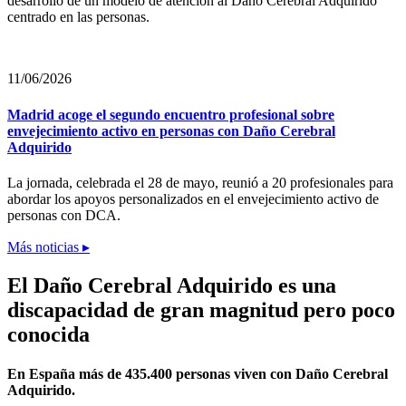
desarrollo de un modelo de atención al Daño Cerebral Adquirido
centrado en las personas.
11/06/2026
Madrid acoge el segundo encuentro profesional sobre
envejecimiento activo en personas con Daño Cerebral
Adquirido
La jornada, celebrada el 28 de mayo, reunió a 20 profesionales para
abordar los apoyos personalizados en el envejecimiento activo de
personas con DCA.
Más noticias ▸
El Daño Cerebral Adquirido es una
discapacidad de gran magnitud pero poco
conocida
En España más de 435.400 personas viven con Daño Cerebral
Adquirido.