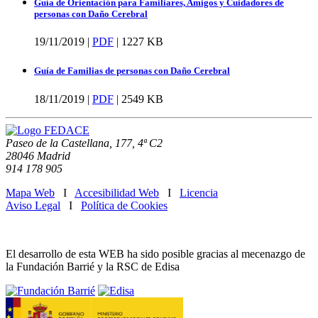
Guía de Orientación para Familiares, Amigos y Cuidadores de
personas con Daño Cerebral
19/11/2019 |
PDF
|
1227 KB
Guía de Familias de personas con Daño Cerebral
18/11/2019 |
PDF
|
2549 KB
Paseo de la Castellana, 177, 4ª C2
28046 Madrid
914 178 905
Mapa Web
I
Accesibilidad Web
I
Licencia
Aviso Legal
I
Política de Cookies
El desarrollo de esta WEB ha sido posible gracias al mecenazgo de
la Fundación Barrié y la RSC de Edisa