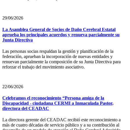
29/06/2026
La Asamblea General de Socios de Daño Cerebral Estatal
aprueba los principales acuerdos y renueva parcialmente su
Junta Directiva
Las personas socias respaldan la gestión y planificación de la
federación, aprueban la incorporación de nuevas entidades y
renuevan parcialmente la composición de su Junta Directiva para
reforzar el trabajo del movimiento asociativo.
22/06/2026
Celebramos el reconocimiento “Persona amiga de la
Discapacidad - ciudadana CERMI a Inmaculada Pastor,
directora del CEADAC
La directora gerente del CEADAC recibió este reconocimiento a
más de cuatro décadas de servicio público y a su contribución al