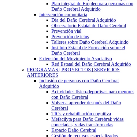
Plan integral de Empleo para personas con
Daño Cerebral Adquirido
Intervención comunitaria
Día del Daño Cerebral Adquirido
Observatorio Estatal de Daño Cerebral
Prevención vial
Prevención de ictus
Talleres sobre Daño Cerebral Adquirido
Instituto Estatal de Formación sobre el
Daño Cerebral
Extensión del Movimiento Asociativo
Red Estatal del Daño Cerebral Adquirido
PROGRAMAS | PROYECTOS | SERVICIOS
ANTERIORES
Inclusión de personas con Daño Cerebral
Adquirido
Actividades físico-deportivas para menores
con Daño Cerebral
Volver a aprender después del Daño
Cerebral
TICs y rehabilitación cognitiva
Mefacilyta para Daño Cerebral: vidas
conectadas, vidas transformadas
Espacio Daño Cerebral
Gestión de recursos especializados