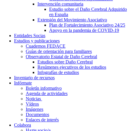
Intervención comunitaria
Estudio sobre el Daño Cerebral Adquirido
en España
Extensión del Movimiento Asociativo
Plan de Fortalecimiento Asociativo 24/25
Apoyo en la pandemia de COVID-19
Entidades Socias
Estudios y publicaciones
Cuadernos FEDACE
Guías de orientación para familiares
Observatorio Estatal de Daño Cerebral
Estudios sobre Daño Cerebral
Resúmenes ejecutivos de los estudios
Infografías de estudios
Inventario de recursos
Infórmate
Boletín informativo
Agenda de actividades
Noticias
Vídeos
Imágenes
Documentos
Enlaces de interés
Colabora
Hazte socio/a