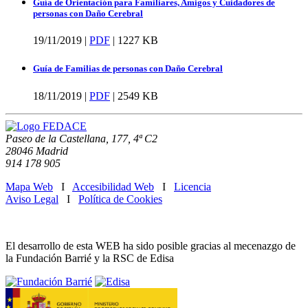
Guía de Orientación para Familiares, Amigos y Cuidadores de
personas con Daño Cerebral
19/11/2019 |
PDF
|
1227 KB
Guía de Familias de personas con Daño Cerebral
18/11/2019 |
PDF
|
2549 KB
Paseo de la Castellana, 177, 4ª C2
28046 Madrid
914 178 905
Mapa Web
I
Accesibilidad Web
I
Licencia
Aviso Legal
I
Política de Cookies
El desarrollo de esta WEB ha sido posible gracias al mecenazgo de
la Fundación Barrié y la RSC de Edisa