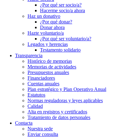
¿Por qué ser socio/a?
Hacerme socio/a ahora
Haz un donativo
¿Por qué donar?
Donar ahora
Hazte voluntario/a
¿Por qué ser voluntario/a?
Legados y herencias
Testamento solidario
Transparencia
Histórico de memorias
Memorias de actividades
Presupuestos anuales
Financiadores
Cuentas anuales
Plan estratégico y Plan Operativo Anual
Estatutos
Normas reguladoras y leyes aplicables
Calidad
Alta en registros y certificados
Tratamiento de datos personales
Contacta
Nuestra sede
Enviar consulta