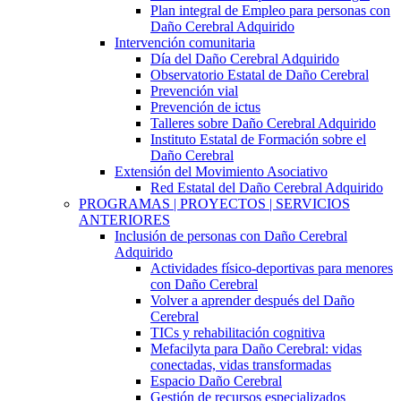
Plan integral de Empleo para personas con
Daño Cerebral Adquirido
Intervención comunitaria
Día del Daño Cerebral Adquirido
Observatorio Estatal de Daño Cerebral
Prevención vial
Prevención de ictus
Talleres sobre Daño Cerebral Adquirido
Instituto Estatal de Formación sobre el
Daño Cerebral
Extensión del Movimiento Asociativo
Red Estatal del Daño Cerebral Adquirido
PROGRAMAS | PROYECTOS | SERVICIOS
ANTERIORES
Inclusión de personas con Daño Cerebral
Adquirido
Actividades físico-deportivas para menores
con Daño Cerebral
Volver a aprender después del Daño
Cerebral
TICs y rehabilitación cognitiva
Mefacilyta para Daño Cerebral: vidas
conectadas, vidas transformadas
Espacio Daño Cerebral
Gestión de recursos especializados