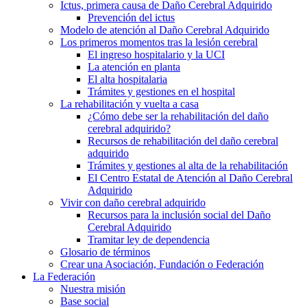
Ictus, primera causa de Daño Cerebral Adquirido
Prevención del ictus
Modelo de atención al Daño Cerebral Adquirido
Los primeros momentos tras la lesión cerebral
El ingreso hospitalario y la UCI
La atención en planta
El alta hospitalaria
Trámites y gestiones en el hospital
La rehabilitación y vuelta a casa
¿Cómo debe ser la rehabilitación del daño
cerebral adquirido?
Recursos de rehabilitación del daño cerebral
adquirido
Trámites y gestiones al alta de la rehabilitación
El Centro Estatal de Atención al Daño Cerebral
Adquirido
Vivir con daño cerebral adquirido
Recursos para la inclusión social del Daño
Cerebral Adquirido
Tramitar ley de dependencia
Glosario de términos
Crear una Asociación, Fundación o Federación
La Federación
Nuestra misión
Base social