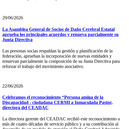
29/06/2026
La Asamblea General de Socios de Daño Cerebral Estatal
aprueba los principales acuerdos y renueva parcialmente su
Junta Directiva
Las personas socias respaldan la gestión y planificación de la
federación, aprueban la incorporación de nuevas entidades y
renuevan parcialmente la composición de su Junta Directiva para
reforzar el trabajo del movimiento asociativo.
22/06/2026
Celebramos el reconocimiento “Persona amiga de la
Discapacidad - ciudadana CERMI a Inmaculada Pastor,
directora del CEADAC
La directora gerente del CEADAC recibió este reconocimiento a
más de cuatro décadas de servicio público y a su contribución al