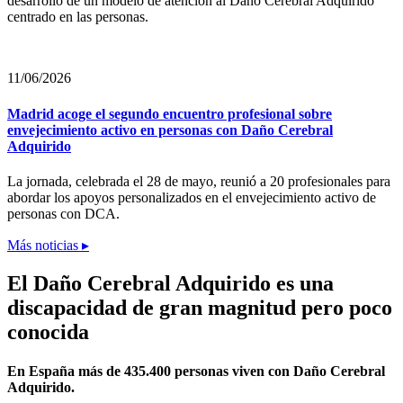
desarrollo de un modelo de atención al Daño Cerebral Adquirido
centrado en las personas.
11/06/2026
Madrid acoge el segundo encuentro profesional sobre
envejecimiento activo en personas con Daño Cerebral
Adquirido
La jornada, celebrada el 28 de mayo, reunió a 20 profesionales para
abordar los apoyos personalizados en el envejecimiento activo de
personas con DCA.
Más noticias ▸
El Daño Cerebral Adquirido es una
discapacidad de gran magnitud pero poco
conocida
En España más de 435.400 personas viven con Daño Cerebral
Adquirido.