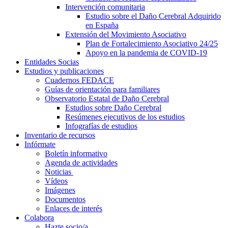
Intervención comunitaria
Estudio sobre el Daño Cerebral Adquirido
en España
Extensión del Movimiento Asociativo
Plan de Fortalecimiento Asociativo 24/25
Apoyo en la pandemia de COVID-19
Entidades Socias
Estudios y publicaciones
Cuadernos FEDACE
Guías de orientación para familiares
Observatorio Estatal de Daño Cerebral
Estudios sobre Daño Cerebral
Resúmenes ejecutivos de los estudios
Infografías de estudios
Inventario de recursos
Infórmate
Boletín informativo
Agenda de actividades
Noticias
Vídeos
Imágenes
Documentos
Enlaces de interés
Colabora
Hazte socio/a