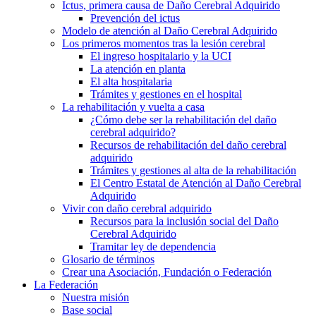
Ictus, primera causa de Daño Cerebral Adquirido
Prevención del ictus
Modelo de atención al Daño Cerebral Adquirido
Los primeros momentos tras la lesión cerebral
El ingreso hospitalario y la UCI
La atención en planta
El alta hospitalaria
Trámites y gestiones en el hospital
La rehabilitación y vuelta a casa
¿Cómo debe ser la rehabilitación del daño
cerebral adquirido?
Recursos de rehabilitación del daño cerebral
adquirido
Trámites y gestiones al alta de la rehabilitación
El Centro Estatal de Atención al Daño Cerebral
Adquirido
Vivir con daño cerebral adquirido
Recursos para la inclusión social del Daño
Cerebral Adquirido
Tramitar ley de dependencia
Glosario de términos
Crear una Asociación, Fundación o Federación
La Federación
Nuestra misión
Base social