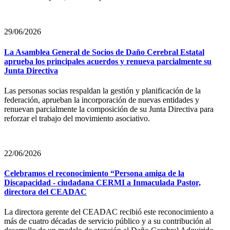
29/06/2026
La Asamblea General de Socios de Daño Cerebral Estatal
aprueba los principales acuerdos y renueva parcialmente su
Junta Directiva
Las personas socias respaldan la gestión y planificación de la
federación, aprueban la incorporación de nuevas entidades y
renuevan parcialmente la composición de su Junta Directiva para
reforzar el trabajo del movimiento asociativo.
22/06/2026
Celebramos el reconocimiento “Persona amiga de la
Discapacidad - ciudadana CERMI a Inmaculada Pastor,
directora del CEADAC
La directora gerente del CEADAC recibió este reconocimiento a
más de cuatro décadas de servicio público y a su contribución al