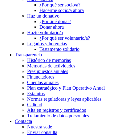
¿Por qué ser socio/a?
Hacerme socio/a ahora
Haz un donativo
¿Por qué donar?
Donar ahora
Hazte voluntario/a
¿Por qué ser voluntario/a?
Legados y herencias
Testamento solidario
Transparencia
Histórico de memorias
Memorias de actividades
Presupuestos anuales
Financiadores
Cuentas anuales
Plan estratégico y Plan Operativo Anual
Estatutos
Normas reguladoras y leyes aplicables
Calidad
Alta en registros y certificados
Tratamiento de datos personales
Contacta
Nuestra sede
Enviar consulta