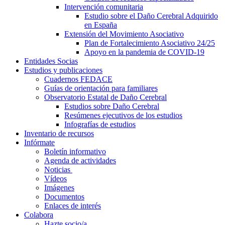
Intervención comunitaria
Estudio sobre el Daño Cerebral Adquirido
en España
Extensión del Movimiento Asociativo
Plan de Fortalecimiento Asociativo 24/25
Apoyo en la pandemia de COVID-19
Entidades Socias
Estudios y publicaciones
Cuadernos FEDACE
Guías de orientación para familiares
Observatorio Estatal de Daño Cerebral
Estudios sobre Daño Cerebral
Resúmenes ejecutivos de los estudios
Infografías de estudios
Inventario de recursos
Infórmate
Boletín informativo
Agenda de actividades
Noticias
Vídeos
Imágenes
Documentos
Enlaces de interés
Colabora
Hazte socio/a