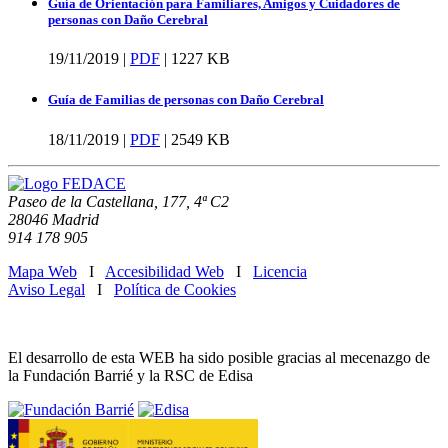
Guía de Orientación para Familiares, Amigos y Cuidadores de
personas con Daño Cerebral
19/11/2019 |
PDF
|
1227 KB
Guía de Familias de personas con Daño Cerebral
18/11/2019 |
PDF
|
2549 KB
Paseo de la Castellana, 177, 4ª C2
28046 Madrid
914 178 905
Mapa Web
I
Accesibilidad Web
I
Licencia
Aviso Legal
I
Política de Cookies
El desarrollo de esta WEB ha sido posible gracias al mecenazgo de
la Fundación Barrié y la RSC de Edisa