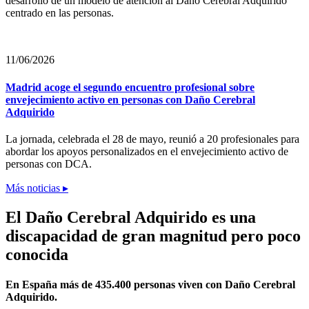
desarrollo de un modelo de atención al Daño Cerebral Adquirido
centrado en las personas.
11/06/2026
Madrid acoge el segundo encuentro profesional sobre
envejecimiento activo en personas con Daño Cerebral
Adquirido
La jornada, celebrada el 28 de mayo, reunió a 20 profesionales para
abordar los apoyos personalizados en el envejecimiento activo de
personas con DCA.
Más noticias ▸
El Daño Cerebral Adquirido es una
discapacidad de gran magnitud pero poco
conocida
En España más de 435.400 personas viven con Daño Cerebral
Adquirido.