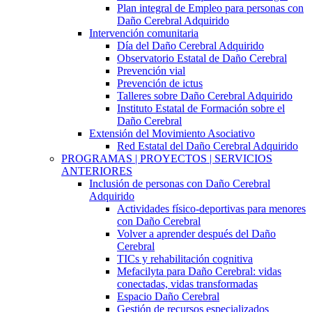
Plan integral de Empleo para personas con
Daño Cerebral Adquirido
Intervención comunitaria
Día del Daño Cerebral Adquirido
Observatorio Estatal de Daño Cerebral
Prevención vial
Prevención de ictus
Talleres sobre Daño Cerebral Adquirido
Instituto Estatal de Formación sobre el
Daño Cerebral
Extensión del Movimiento Asociativo
Red Estatal del Daño Cerebral Adquirido
PROGRAMAS | PROYECTOS | SERVICIOS
ANTERIORES
Inclusión de personas con Daño Cerebral
Adquirido
Actividades físico-deportivas para menores
con Daño Cerebral
Volver a aprender después del Daño
Cerebral
TICs y rehabilitación cognitiva
Mefacilyta para Daño Cerebral: vidas
conectadas, vidas transformadas
Espacio Daño Cerebral
Gestión de recursos especializados