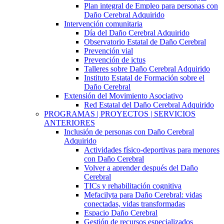
Plan integral de Empleo para personas con
Daño Cerebral Adquirido
Intervención comunitaria
Día del Daño Cerebral Adquirido
Observatorio Estatal de Daño Cerebral
Prevención vial
Prevención de ictus
Talleres sobre Daño Cerebral Adquirido
Instituto Estatal de Formación sobre el
Daño Cerebral
Extensión del Movimiento Asociativo
Red Estatal del Daño Cerebral Adquirido
PROGRAMAS | PROYECTOS | SERVICIOS
ANTERIORES
Inclusión de personas con Daño Cerebral
Adquirido
Actividades físico-deportivas para menores
con Daño Cerebral
Volver a aprender después del Daño
Cerebral
TICs y rehabilitación cognitiva
Mefacilyta para Daño Cerebral: vidas
conectadas, vidas transformadas
Espacio Daño Cerebral
Gestión de recursos especializados