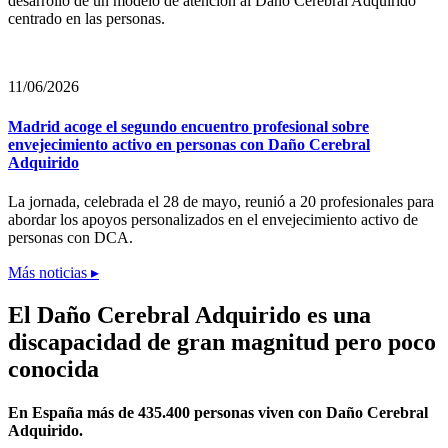
desarrollo de un modelo de atención al Daño Cerebral Adquirido
centrado en las personas.
11/06/2026
Madrid acoge el segundo encuentro profesional sobre
envejecimiento activo en personas con Daño Cerebral
Adquirido
La jornada, celebrada el 28 de mayo, reunió a 20 profesionales para
abordar los apoyos personalizados en el envejecimiento activo de
personas con DCA.
Más noticias ▸
El Daño Cerebral Adquirido es una
discapacidad de gran magnitud pero poco
conocida
En España más de 435.400 personas viven con Daño Cerebral
Adquirido.