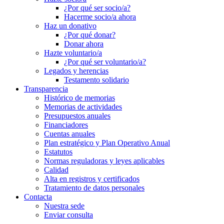
¿Por qué ser socio/a?
Hacerme socio/a ahora
Haz un donativo
¿Por qué donar?
Donar ahora
Hazte voluntario/a
¿Por qué ser voluntario/a?
Legados y herencias
Testamento solidario
Transparencia
Histórico de memorias
Memorias de actividades
Presupuestos anuales
Financiadores
Cuentas anuales
Plan estratégico y Plan Operativo Anual
Estatutos
Normas reguladoras y leyes aplicables
Calidad
Alta en registros y certificados
Tratamiento de datos personales
Contacta
Nuestra sede
Enviar consulta