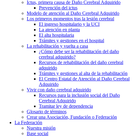
Ictus, primera causa de Daño Cerebral Adquirido
Prevención del ictus
Modelo de atención al Daño Cerebral Adquirido
Los primeros momentos tras la lesión cerebral
El ingreso hospitalario y la UCI
La atención en planta
El alta hospitalaria
Trámites y gestiones en el hospital
La rehabilitación y vuelta a casa
¿Cómo debe ser la rehabilitación del daño
cerebral adquirido?
Recursos de rehabilitación del daño cerebral
adquirido
Trámites y gestiones al alta de la rehabilitación
El Centro Estatal de Atención al Daño Cerebral
Adquirido
Vivir con daño cerebral adquirido
Recursos para la inclusión social del Daño
Cerebral Adquirido
Tramitar ley de dependencia
Glosario de términos
Crear una Asociación, Fundación o Federación
La Federación
Nuestra misión
Base social