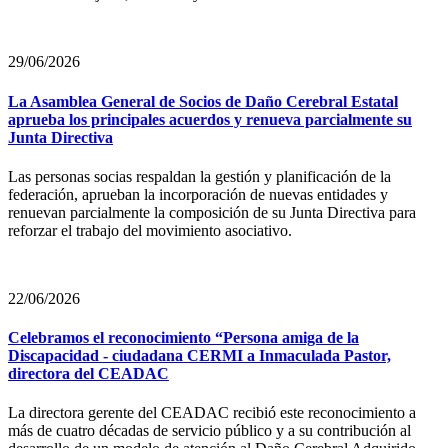
29/06/2026
La Asamblea General de Socios de Daño Cerebral Estatal
aprueba los principales acuerdos y renueva parcialmente su
Junta Directiva
Las personas socias respaldan la gestión y planificación de la
federación, aprueban la incorporación de nuevas entidades y
renuevan parcialmente la composición de su Junta Directiva para
reforzar el trabajo del movimiento asociativo.
22/06/2026
Celebramos el reconocimiento “Persona amiga de la
Discapacidad - ciudadana CERMI a Inmaculada Pastor,
directora del CEADAC
La directora gerente del CEADAC recibió este reconocimiento a
más de cuatro décadas de servicio público y a su contribución al