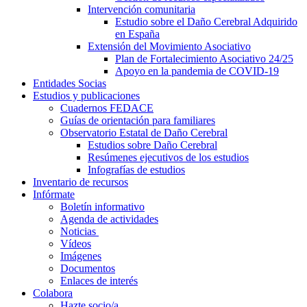
Intervención comunitaria
Estudio sobre el Daño Cerebral Adquirido
en España
Extensión del Movimiento Asociativo
Plan de Fortalecimiento Asociativo 24/25
Apoyo en la pandemia de COVID-19
Entidades Socias
Estudios y publicaciones
Cuadernos FEDACE
Guías de orientación para familiares
Observatorio Estatal de Daño Cerebral
Estudios sobre Daño Cerebral
Resúmenes ejecutivos de los estudios
Infografías de estudios
Inventario de recursos
Infórmate
Boletín informativo
Agenda de actividades
Noticias
Vídeos
Imágenes
Documentos
Enlaces de interés
Colabora
Hazte socio/a