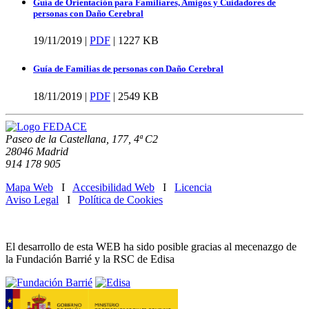
Guía de Orientación para Familiares, Amigos y Cuidadores de
personas con Daño Cerebral
19/11/2019 |
PDF
|
1227 KB
Guía de Familias de personas con Daño Cerebral
18/11/2019 |
PDF
|
2549 KB
Paseo de la Castellana, 177, 4ª C2
28046 Madrid
914 178 905
Mapa Web
I
Accesibilidad Web
I
Licencia
Aviso Legal
I
Política de Cookies
El desarrollo de esta WEB ha sido posible gracias al mecenazgo de
la Fundación Barrié y la RSC de Edisa