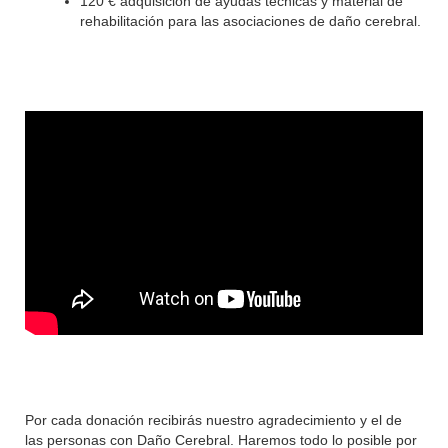
120 € adquisición de ayudas técnicas y material de
rehabilitación para las asociaciones de daño cerebral.
Por cada donación recibirás nuestro agradecimiento y el de
las personas con Daño Cerebral. Haremos todo lo posible por