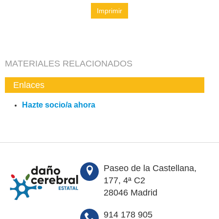
Imprimir
MATERIALES RELACIONADOS
Enlaces
Hazte socio/a ahora
Paseo de la Castellana,
177, 4ª C2
28046 Madrid
914 178 905