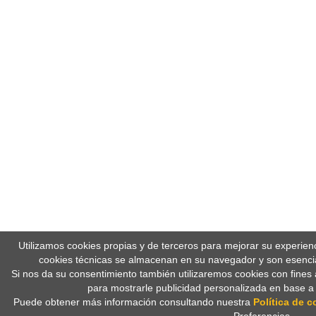
Utilizamos cookies propias y de terceros para mejorar su experien
cookies técnicas se almacenan en su navegador y son esencia
Si nos da su consentimiento también utilizaremos cookies con fines 
para mostrarle publicidad personalizada en base a
Puede obtener más información consultando nuestra
Política de c