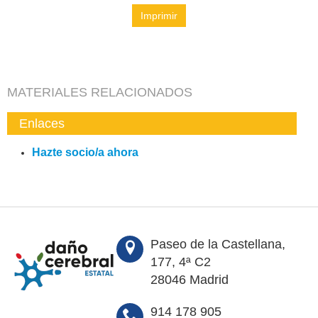
Imprimir
MATERIALES RELACIONADOS
Enlaces
Hazte socio/a ahora
Paseo de la Castellana,
177, 4ª C2
28046 Madrid
914 178 905