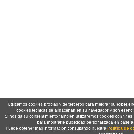
Utilizamos cookies propias y de terceros para mejorar su experien
cookies técnicas se almacenan en su navegador y son esencia
Si nos da su consentimiento también utilizaremos cookies con fines 
para mostrarle publicidad personalizada en base a
Puede obtener más información consultando nuestra
Política de c