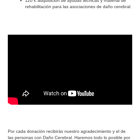
120 € adquisición de ayudas técnicas y material de
rehabilitación para las asociaciones de daño cerebral.
Por cada donación recibirás nuestro agradecimiento y el de
las personas con Daño Cerebral. Haremos todo lo posible por