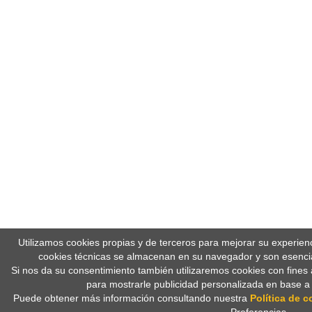
Utilizamos cookies propias y de terceros para mejorar su experien
cookies técnicas se almacenan en su navegador y son esencia
Si nos da su consentimiento también utilizaremos cookies con fines 
para mostrarle publicidad personalizada en base a
Puede obtener más información consultando nuestra
Política de c