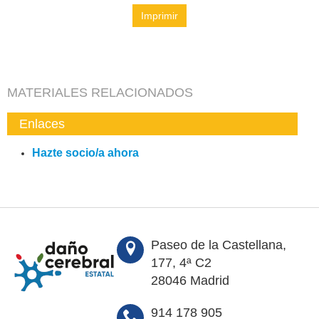
Imprimir
MATERIALES RELACIONADOS
Enlaces
Hazte socio/a ahora
Paseo de la Castellana,
177, 4ª C2
28046 Madrid
914 178 905