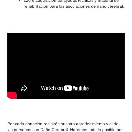
120 € adquisición de ayudas técnicas y material de
rehabilitación para las asociaciones de daño cerebral.
Por cada donación recibirás nuestro agradecimiento y el de
las personas con Daño Cerebral. Haremos todo lo posible por