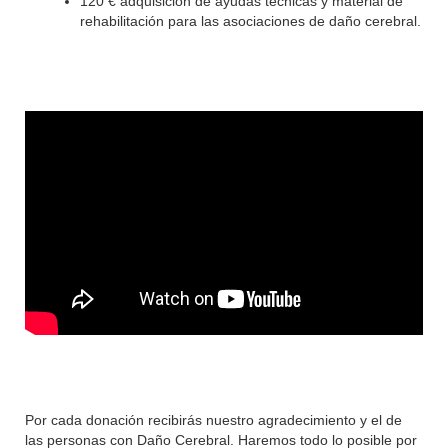
120 € adquisición de ayudas técnicas y material de
rehabilitación para las asociaciones de daño cerebral.
Por cada donación recibirás nuestro agradecimiento y el de
las personas con Daño Cerebral. Haremos todo lo posible por