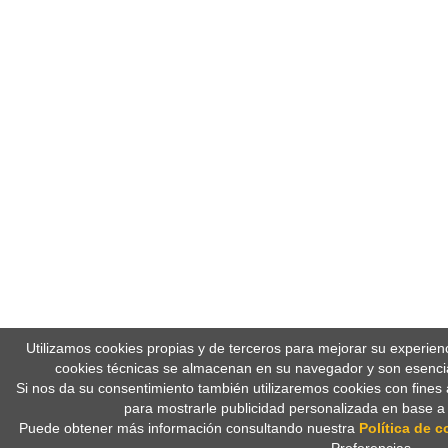
Utilizamos cookies propias y de terceros para mejorar su experien
cookies técnicas se almacenan en su navegador y son esencia
Si nos da su consentimiento también utilizaremos cookies con fines 
para mostrarle publicidad personalizada en base a
Puede obtener más información consultando nuestra
Política de c