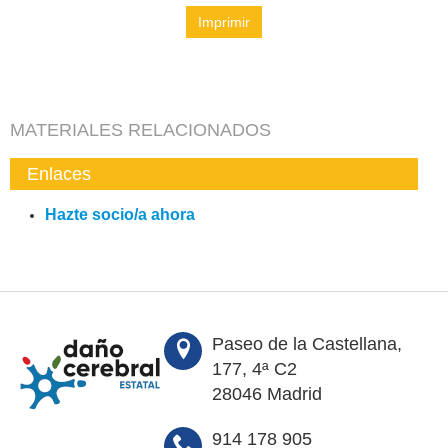
Imprimir
MATERIALES RELACIONADOS
Enlaces
Hazte socio/a ahora
Paseo de la Castellana,
177, 4ª C2
28046 Madrid
914 178 905