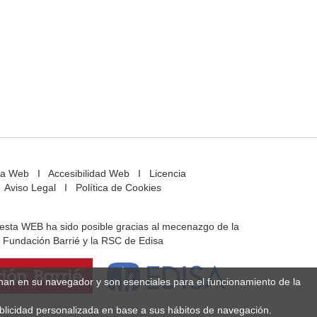
a Web
I
Accesibilidad Web
I
Licencia
Aviso Legal
I
Política de Cookies
e esta WEB ha sido posible gracias al mecenazgo de la
Fundación Barrié y la RSC de Edisa
enan en su navegador y son esenciales para el funcionamiento de la
ublicidad personalizada en base a sus hábitos de navegación.