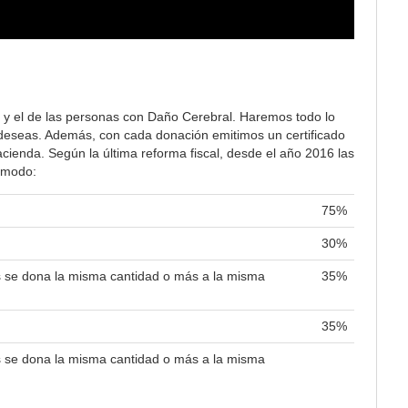
 y el de las personas con Daño Cerebral. Haremos todo lo
lo deseas. Además, con cada donación emitimos un certificado
ienda. Según la última reforma fiscal, desde el año 2016 las
e modo:
75%
30%
es se dona la misma cantidad o más a la misma
35%
35%
es se dona la misma cantidad o más a la misma