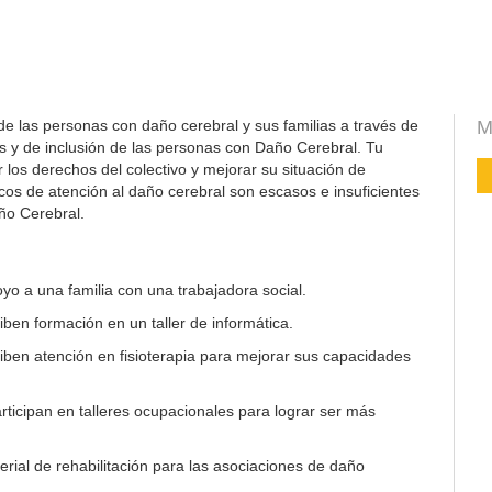
de las personas con daño cerebral y sus familias a través de
M
s y de inclusión de las personas con Daño Cerebral. Tu
los derechos del colectivo y mejorar su situación de
icos de atención al daño cerebral son escasos e insuficientes
ño Cerebral.
yo a una familia con una trabajadora social.
ben formación en un taller de informática.
ben atención en fisioterapia para mejorar sus capacidades
ticipan en talleres ocupacionales para lograr ser más
rial de rehabilitación para las asociaciones de daño