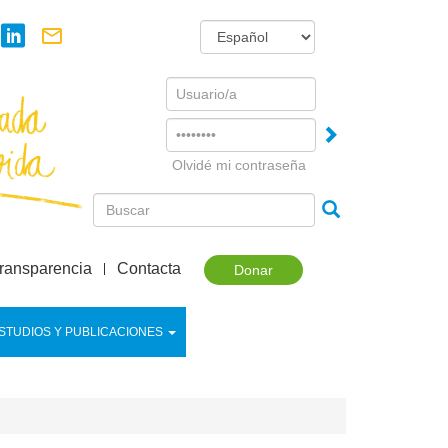
Username
Password
Olvidé mi contraseña
ransparencia
Contacta
Donar
STUDIOS Y PUBLICACIONES