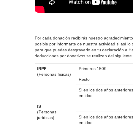
Por cada donación recibirás nuestro agradecimiento
posible por informarte de nuestra actividad si así 
para que puedas desgravarlo en tu declaración a Hac
deducciones por donativos se realizan del siguient
IRPF
Primeros 150€
(Personas físicas)
Resto
Si en los dos años anterior
entidad.
IS
(Personas
Si en los dos años anterior
jurídicas)
entidad.