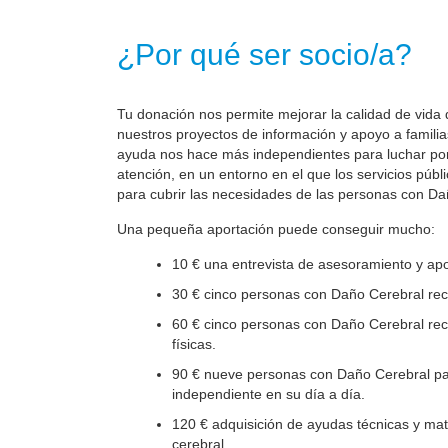
¿Por qué ser socio/a?
Tu donación nos permite mejorar la calidad de vida 
nuestros proyectos de información y apoyo a familia
ayuda nos hace más independientes para luchar por 
atención, en un entorno en el que los servicios públ
para cubrir las necesidades de las personas con Da
Una pequeña aportación puede conseguir mucho:
10 € una entrevista de asesoramiento y apo
30 € cinco personas con Daño Cerebral reci
60 € cinco personas con Daño Cerebral reci
físicas.
90 € nueve personas con Daño Cerebral par
independiente en su día a día.
120 € adquisición de ayudas técnicas y mate
cerebral.