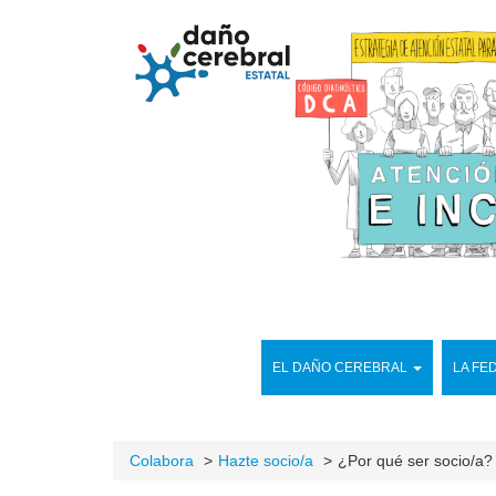
EL DAÑO CEREBRAL
LA FE
Colabora
Hazte socio/a
¿Por qué ser socio/a?