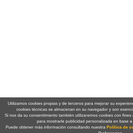
Utilizamos cookies propias y de terceros para mejorar su experien
cookies técnicas se almacenan en su navegador y son esencia
Si nos da su consentimiento también utilizaremos cookies con fines 
para mostrarle publicidad personalizada en base a
Puede obtener más información consultando nuestra
Política de c