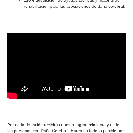
120 € adquisición de ayudas técnicas y material de
rehabilitación para las asociaciones de daño cerebral.
Por cada donación recibirás nuestro agradecimiento y el de
las personas con Daño Cerebral. Haremos todo lo posible por