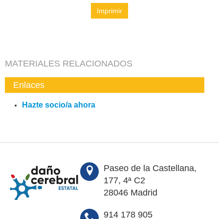
Imprimir
MATERIALES RELACIONADOS
Enlaces
Hazte socio/a ahora
Paseo de la Castellana,
177, 4ª C2
28046 Madrid
914 178 905