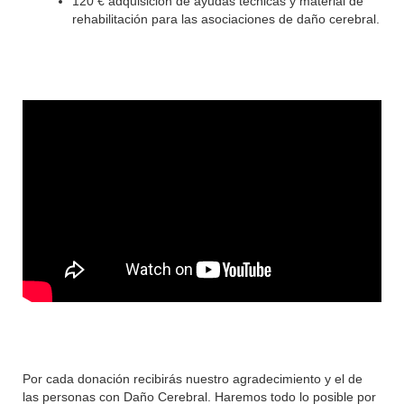
120 € adquisición de ayudas técnicas y material de
rehabilitación para las asociaciones de daño cerebral.
Por cada donación recibirás nuestro agradecimiento y el de
las personas con Daño Cerebral. Haremos todo lo posible por