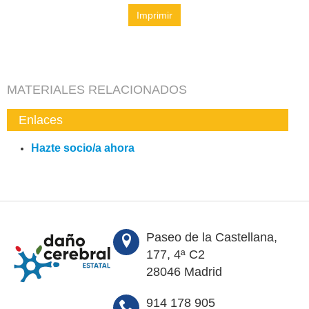
Imprimir
MATERIALES RELACIONADOS
Enlaces
Hazte socio/a ahora
Paseo de la Castellana,
177, 4ª C2
28046 Madrid
914 178 905