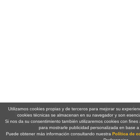
Utilizamos cookies propias y de terceros para mejorar su experien
cookies técnicas se almacenan en su navegador y son esencia
Si nos da su consentimiento también utilizaremos cookies con fines 
para mostrarle publicidad personalizada en base a
Puede obtener más información consultando nuestra
Política de c