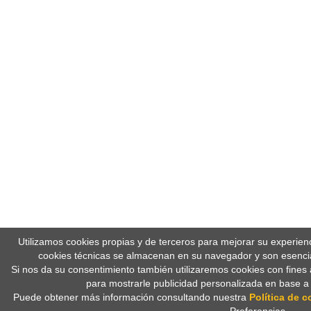
Utilizamos cookies propias y de terceros para mejorar su experien
cookies técnicas se almacenan en su navegador y son esencia
Si nos da su consentimiento también utilizaremos cookies con fines 
para mostrarle publicidad personalizada en base a
Puede obtener más información consultando nuestra
Política de c