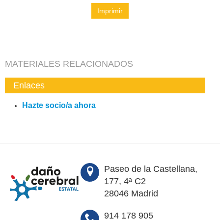
Imprimir
MATERIALES RELACIONADOS
Enlaces
Hazte socio/a ahora
Paseo de la Castellana,
177, 4ª C2
28046 Madrid
914 178 905