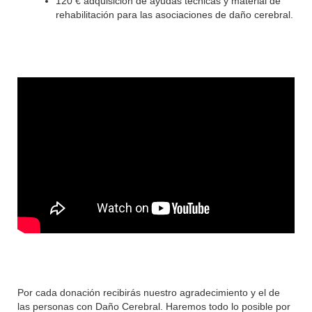
120 € adquisición de ayudas técnicas y material de
rehabilitación para las asociaciones de daño cerebral.
Por cada donación recibirás nuestro agradecimiento y el de
las personas con Daño Cerebral. Haremos todo lo posible por