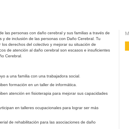
de las personas con daño cerebral y sus familias a través de
M
s y de inclusión de las personas con Daño Cerebral. Tu
los derechos del colectivo y mejorar su situación de
icos de atención al daño cerebral son escasos e insuficientes
ño Cerebral.
yo a una familia con una trabajadora social.
ben formación en un taller de informática.
ben atención en fisioterapia para mejorar sus capacidades
ticipan en talleres ocupacionales para lograr ser más
rial de rehabilitación para las asociaciones de daño