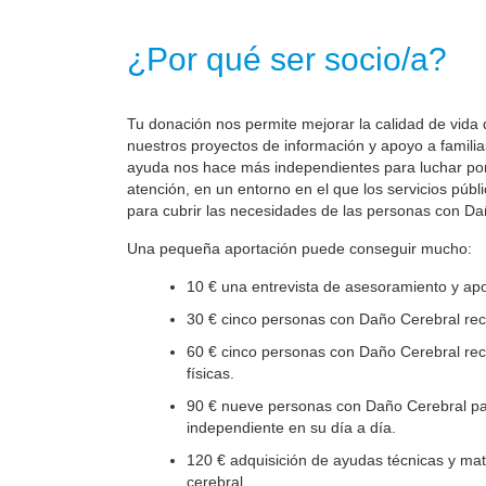
¿Por qué ser socio/a?
Tu donación nos permite mejorar la calidad de vida 
nuestros proyectos de información y apoyo a familia
ayuda nos hace más independientes para luchar por 
atención, en un entorno en el que los servicios públ
para cubrir las necesidades de las personas con Da
Una pequeña aportación puede conseguir mucho:
10 € una entrevista de asesoramiento y apo
30 € cinco personas con Daño Cerebral reci
60 € cinco personas con Daño Cerebral reci
físicas.
90 € nueve personas con Daño Cerebral par
independiente en su día a día.
120 € adquisición de ayudas técnicas y mate
cerebral.