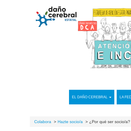
EL DAÑO CEREBRAL
LA FE
Colabora
Hazte socio/a
¿Por qué ser socio/a?