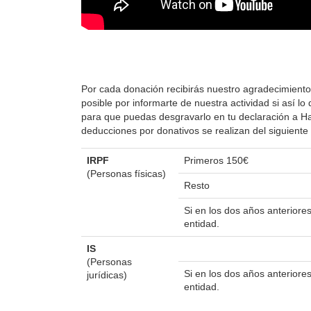
Por cada donación recibirás nuestro agradecimiento
posible por informarte de nuestra actividad si así 
para que puedas desgravarlo en tu declaración a Hac
deducciones por donativos se realizan del siguient
IRPF
Primeros 150€
(Personas físicas)
Resto
Si en los dos años anterior
entidad.
IS
(Personas
Si en los dos años anterior
jurídicas)
entidad.