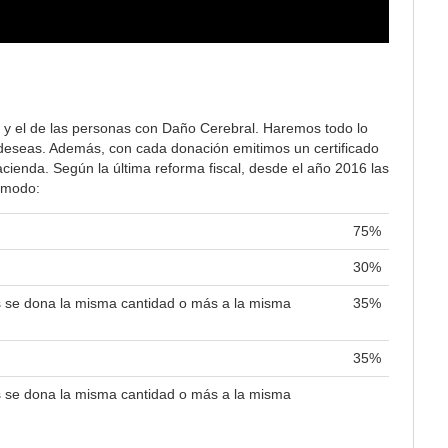
 y el de las personas con Daño Cerebral. Haremos todo lo
lo deseas. Además, con cada donación emitimos un certificado
ienda. Según la última reforma fiscal, desde el año 2016 las
e modo:
75%
30%
es se dona la misma cantidad o más a la misma
35%
35%
es se dona la misma cantidad o más a la misma