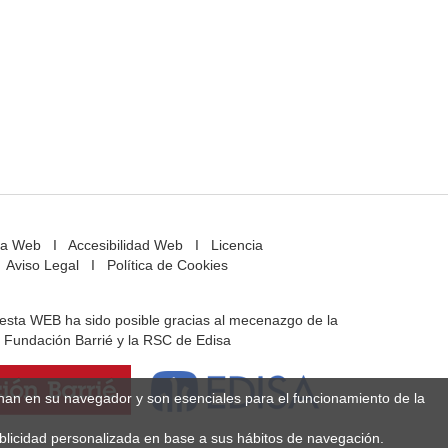
a Web
I
Accesibilidad Web
I
Licencia
Aviso Legal
I
Política de Cookies
e esta WEB ha sido posible gracias al mecenazgo de la
Fundación Barrié y la RSC de Edisa
enan en su navegador y son esenciales para el funcionamiento de la
ublicidad personalizada en base a sus hábitos de navegación.