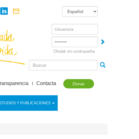
Username
Password
Olvidé mi contraseña
ransparencia
Contacta
Donar
STUDIOS Y PUBLICACIONES