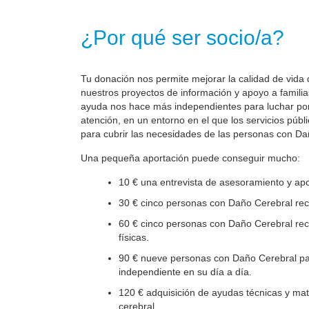
¿Por qué ser socio/a?
Tu donación nos permite mejorar la calidad de vida 
nuestros proyectos de información y apoyo a familia
ayuda nos hace más independientes para luchar por 
atención, en un entorno en el que los servicios públ
para cubrir las necesidades de las personas con Da
Una pequeña aportación puede conseguir mucho:
10 € una entrevista de asesoramiento y apo
30 € cinco personas con Daño Cerebral reci
60 € cinco personas con Daño Cerebral reci
físicas.
90 € nueve personas con Daño Cerebral par
independiente en su día a día.
120 € adquisición de ayudas técnicas y mate
cerebral.