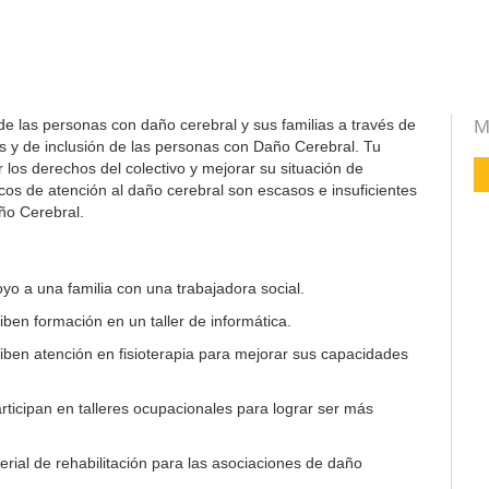
de las personas con daño cerebral y sus familias a través de
M
s y de inclusión de las personas con Daño Cerebral. Tu
los derechos del colectivo y mejorar su situación de
icos de atención al daño cerebral son escasos e insuficientes
ño Cerebral.
yo a una familia con una trabajadora social.
ben formación en un taller de informática.
ben atención en fisioterapia para mejorar sus capacidades
ticipan en talleres ocupacionales para lograr ser más
rial de rehabilitación para las asociaciones de daño