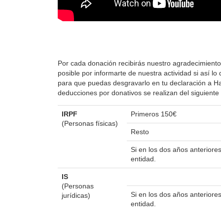
Por cada donación recibirás nuestro agradecimiento
posible por informarte de nuestra actividad si así 
para que puedas desgravarlo en tu declaración a Hac
deducciones por donativos se realizan del siguient
IRPF
Primeros 150€
(Personas físicas)
Resto
Si en los dos años anterior
entidad.
IS
(Personas
Si en los dos años anterior
jurídicas)
entidad.