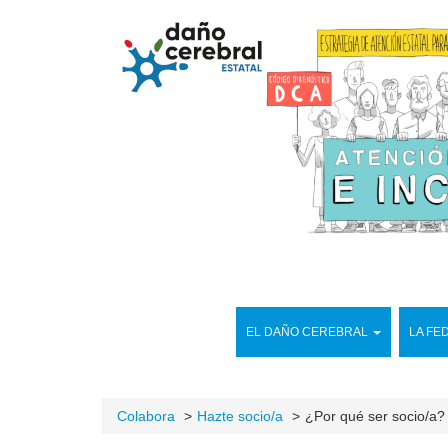
EL DAÑO CEREBRAL
LA FE
Colabora
Hazte socio/a
¿Por qué ser socio/a?