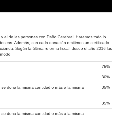
 y el de las personas con Daño Cerebral. Haremos todo lo
lo deseas. Además, con cada donación emitimos un certificado
ienda. Según la última reforma fiscal, desde el año 2016 las
e modo:
75%
30%
es se dona la misma cantidad o más a la misma
35%
35%
es se dona la misma cantidad o más a la misma