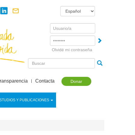
Username
Password
Olvidé mi contraseña
ransparencia
Contacta
Donar
STUDIOS Y PUBLICACIONES