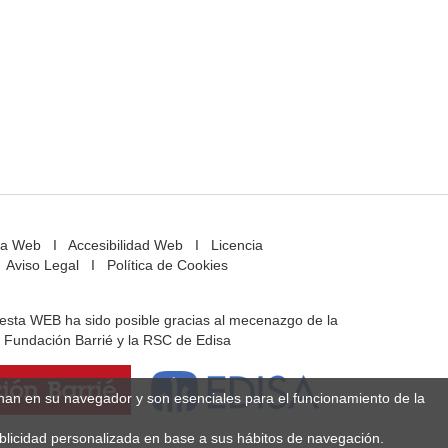
a Web
I
Accesibilidad Web
I
Licencia
Aviso Legal
I
Política de Cookies
e esta WEB ha sido posible gracias al mecenazgo de la
Fundación Barrié y la RSC de Edisa
enan en su navegador y son esenciales para el funcionamiento de la
ublicidad personalizada en base a sus hábitos de navegación.