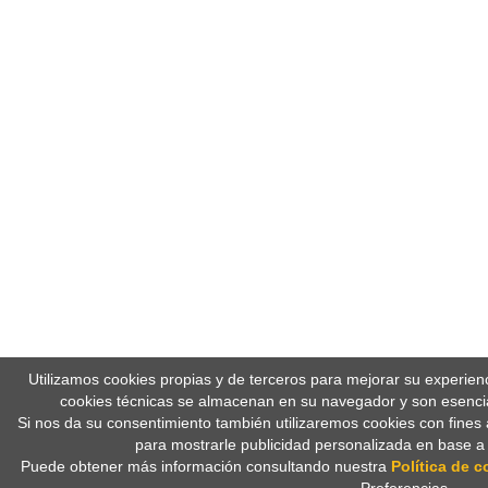
Utilizamos cookies propias y de terceros para mejorar su experien
cookies técnicas se almacenan en su navegador y son esencia
Si nos da su consentimiento también utilizaremos cookies con fines 
para mostrarle publicidad personalizada en base a
Puede obtener más información consultando nuestra
Política de c