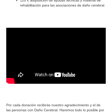
120 € adquisición de ayudas técnicas y material de
rehabilitación para las asociaciones de daño cerebral.
Por cada donación recibirás nuestro agradecimiento y el de
las personas con Daño Cerebral. Haremos todo lo posible por