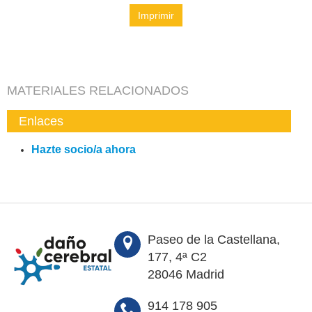
Imprimir
MATERIALES RELACIONADOS
Enlaces
Hazte socio/a ahora
Paseo de la Castellana,
177, 4ª C2
28046 Madrid
914 178 905