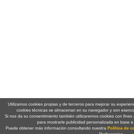
Utilizamos cookies propias y de terceros para mejorar su experien
cookies técnicas se almacenan en su navegador y son esencia
Si nos da su consentimiento también utilizaremos cookies con fines 
para mostrarle publicidad personalizada en base a
Puede obtener más información consultando nuestra
Política de c