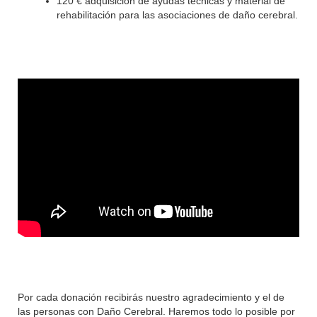
120 € adquisición de ayudas técnicas y material de
rehabilitación para las asociaciones de daño cerebral.
Por cada donación recibirás nuestro agradecimiento y el de
las personas con Daño Cerebral. Haremos todo lo posible por