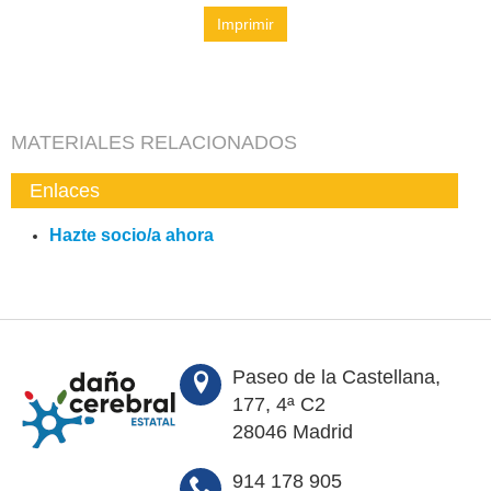
Imprimir
MATERIALES RELACIONADOS
Enlaces
Hazte socio/a ahora
Paseo de la Castellana,
177, 4ª C2
28046 Madrid
914 178 905