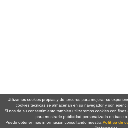
Utilizamos cookies propias y de terceros para mejorar su experien
cookies técnicas se almacenan en su navegador y son esencia
Si nos da su consentimiento también utilizaremos cookies con fines 
para mostrarle publicidad personalizada en base a
Puede obtener más información consultando nuestra
Política de c