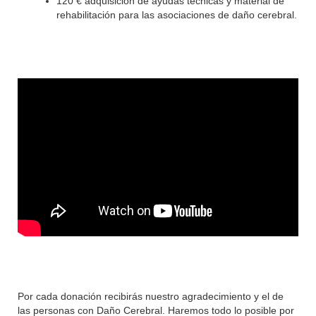
120 € adquisición de ayudas técnicas y material de
rehabilitación para las asociaciones de daño cerebral.
Por cada donación recibirás nuestro agradecimiento y el de
las personas con Daño Cerebral. Haremos todo lo posible por