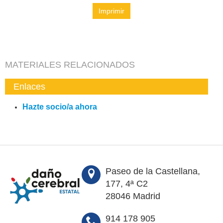
Imprimir
MATERIALES RELACIONADOS
Enlaces
Hazte socio/a ahora
Paseo de la Castellana,
177, 4ª C2
28046 Madrid
914 178 905