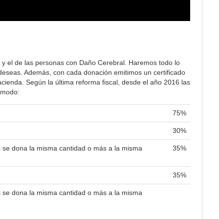
 y el de las personas con Daño Cerebral. Haremos todo lo
lo deseas. Además, con cada donación emitimos un certificado
ienda. Según la última reforma fiscal, desde el año 2016 las
e modo:
75%
30%
es se dona la misma cantidad o más a la misma
35%
35%
es se dona la misma cantidad o más a la misma