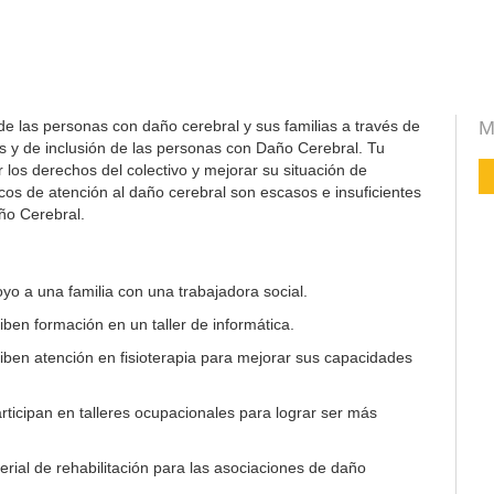
de las personas con daño cerebral y sus familias a través de
M
s y de inclusión de las personas con Daño Cerebral. Tu
los derechos del colectivo y mejorar su situación de
icos de atención al daño cerebral son escasos e insuficientes
ño Cerebral.
yo a una familia con una trabajadora social.
ben formación en un taller de informática.
ben atención en fisioterapia para mejorar sus capacidades
ticipan en talleres ocupacionales para lograr ser más
rial de rehabilitación para las asociaciones de daño