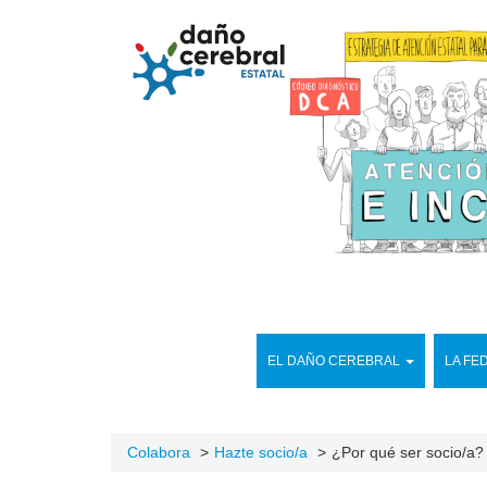
EL DAÑO CEREBRAL
LA FE
Colabora
Hazte socio/a
¿Por qué ser socio/a?