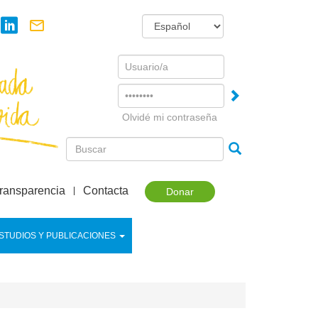
Username
Password
Olvidé mi contraseña
ransparencia
Contacta
Donar
STUDIOS Y PUBLICACIONES