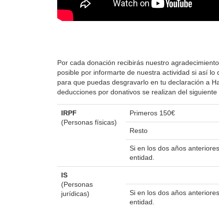
Por cada donación recibirás nuestro agradecimiento
posible por informarte de nuestra actividad si así 
para que puedas desgravarlo en tu declaración a Hac
deducciones por donativos se realizan del siguient
IRPF
Primeros 150€
(Personas físicas)
Resto
Si en los dos años anterior
entidad.
IS
(Personas
Si en los dos años anterior
jurídicas)
entidad.