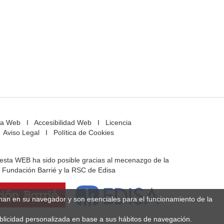
a Web
I
Accesibilidad Web
I
Licencia
Aviso Legal
I
Política de Cookies
e esta WEB ha sido posible gracias al mecenazgo de la
Fundación Barrié y la RSC de Edisa
enan en su navegador y son esenciales para el funcionamiento de la
ublicidad personalizada en base a sus hábitos de navegación.