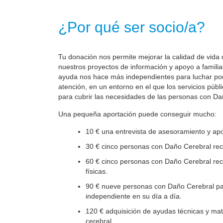
¿Por qué ser socio/a?
Tu donación nos permite mejorar la calidad de vida 
nuestros proyectos de información y apoyo a familia
ayuda nos hace más independientes para luchar por 
atención, en un entorno en el que los servicios públ
para cubrir las necesidades de las personas con Da
Una pequeña aportación puede conseguir mucho:
10 € una entrevista de asesoramiento y apo
30 € cinco personas con Daño Cerebral reci
60 € cinco personas con Daño Cerebral reci
físicas.
90 € nueve personas con Daño Cerebral par
independiente en su día a día.
120 € adquisición de ayudas técnicas y mate
cerebral.