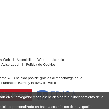
a Web
I
Accesibilidad Web
I
Licencia
Aviso Legal
I
Política de Cookies
e esta WEB ha sido posible gracias al mecenazgo de la
Fundación Barrié y la RSC de Edisa
enan en su navegador y son esenciales para el funcionamiento de la
ublicidad personalizada en base a sus hábitos de navegación.