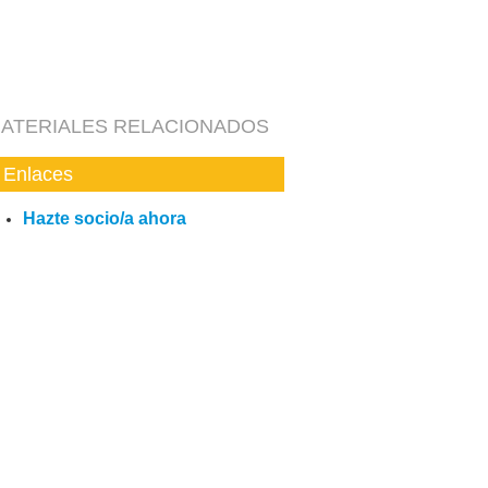
ATERIALES RELACIONADOS
Enlaces
Hazte socio/a ahora