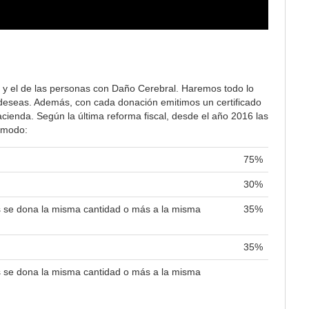
 y el de las personas con Daño Cerebral. Haremos todo lo
lo deseas. Además, con cada donación emitimos un certificado
ienda. Según la última reforma fiscal, desde el año 2016 las
e modo:
75%
30%
es se dona la misma cantidad o más a la misma
35%
35%
es se dona la misma cantidad o más a la misma