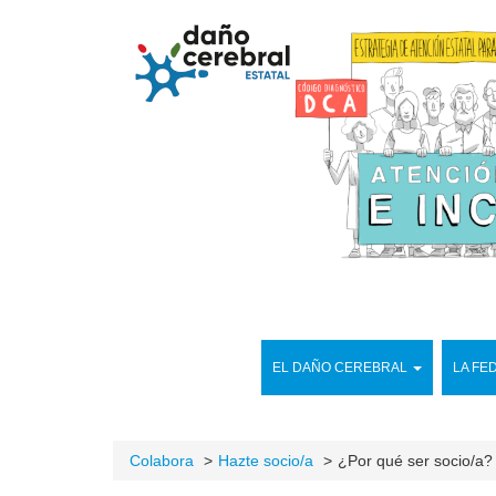
EL DAÑO CEREBRAL
LA FE
Colabora
Hazte socio/a
¿Por qué ser socio/a?