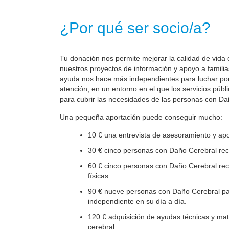
¿Por qué ser socio/a?
Tu donación nos permite mejorar la calidad de vida 
nuestros proyectos de información y apoyo a familia
ayuda nos hace más independientes para luchar por 
atención, en un entorno en el que los servicios públ
para cubrir las necesidades de las personas con Da
Una pequeña aportación puede conseguir mucho:
10 € una entrevista de asesoramiento y apo
30 € cinco personas con Daño Cerebral reci
60 € cinco personas con Daño Cerebral reci
físicas.
90 € nueve personas con Daño Cerebral par
independiente en su día a día.
120 € adquisición de ayudas técnicas y mate
cerebral.