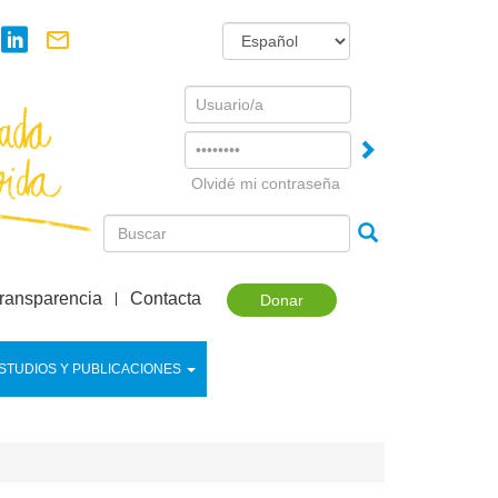
Username
Password
Olvidé mi contraseña
ransparencia
Contacta
Donar
STUDIOS Y PUBLICACIONES