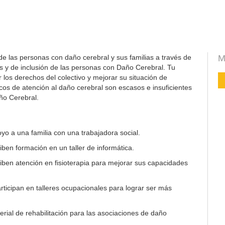
de las personas con daño cerebral y sus familias a través de
M
s y de inclusión de las personas con Daño Cerebral. Tu
los derechos del colectivo y mejorar su situación de
icos de atención al daño cerebral son escasos e insuficientes
ño Cerebral.
yo a una familia con una trabajadora social.
ben formación en un taller de informática.
ben atención en fisioterapia para mejorar sus capacidades
ticipan en talleres ocupacionales para lograr ser más
rial de rehabilitación para las asociaciones de daño