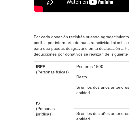
Por cada donación recibirás nuestro agradecimiento
posible por informarte de nuestra actividad si así 
para que puedas desgravarlo en tu declaración a Hac
deducciones por donativos se realizan del siguient
IRPF
Primeros 150€
(Personas físicas)
Resto
Si en los dos años anterior
entidad.
IS
(Personas
Si en los dos años anterior
jurídicas)
entidad.