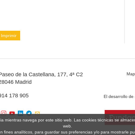
Imprimir
Paseo de la Castellana, 177, 4ª C2
Map
28046 Madrid
914 178 905
El desarrollo d
cia mientras navega por este sitio web. Las cookies técnicas se almac
web.
n fines analíticos, para guardar sus preferencias y/o para mostrarle p