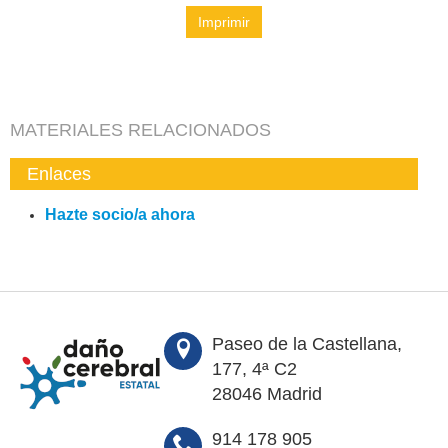
Imprimir
MATERIALES RELACIONADOS
Enlaces
Hazte socio/a ahora
Paseo de la Castellana,
177, 4ª C2
28046 Madrid
914 178 905