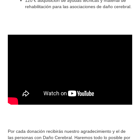
120 € adquisición de ayudas técnicas y material de
rehabilitación para las asociaciones de daño cerebral.
Por cada donación recibirás nuestro agradecimiento y el de
las personas con Daño Cerebral. Haremos todo lo posible por