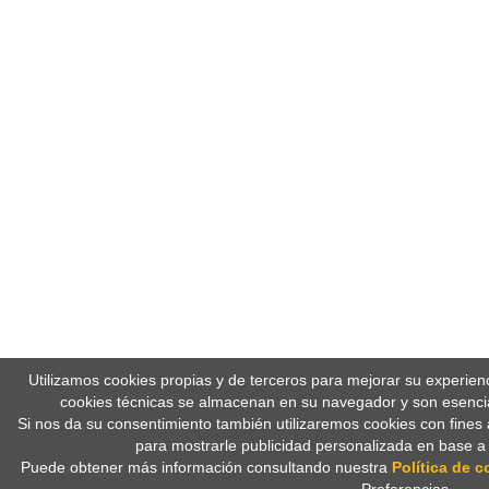
Utilizamos cookies propias y de terceros para mejorar su experien
cookies técnicas se almacenan en su navegador y son esencia
Si nos da su consentimiento también utilizaremos cookies con fines 
para mostrarle publicidad personalizada en base a
Puede obtener más información consultando nuestra
Política de c