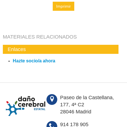
Imprimir
MATERIALES RELACIONADOS
Enlaces
Hazte socio/a ahora
Paseo de la Castellana,
177, 4ª C2
28046 Madrid
914 178 905