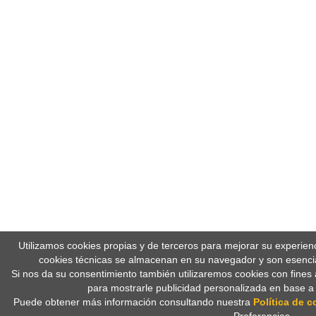
Utilizamos cookies propias y de terceros para mejorar su experien
cookies técnicas se almacenan en su navegador y son esencia
Si nos da su consentimiento también utilizaremos cookies con fines 
para mostrarle publicidad personalizada en base a
Puede obtener más información consultando nuestra
Política de c