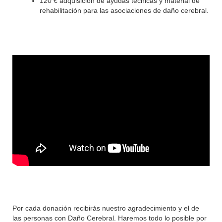
120 € adquisición de ayudas técnicas y material de
rehabilitación para las asociaciones de daño cerebral.
Por cada donación recibirás nuestro agradecimiento y el de
las personas con Daño Cerebral. Haremos todo lo posible por