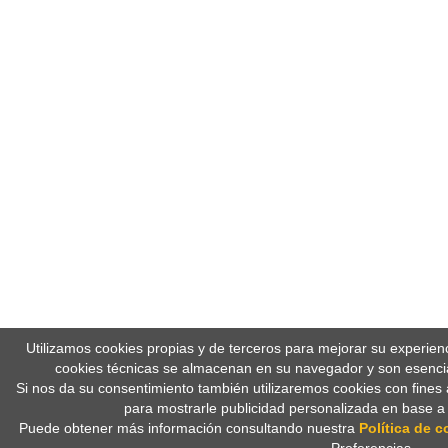
Utilizamos cookies propias y de terceros para mejorar su experien
cookies técnicas se almacenan en su navegador y son esencia
Si nos da su consentimiento también utilizaremos cookies con fines 
para mostrarle publicidad personalizada en base a
Puede obtener más información consultando nuestra
Política de c