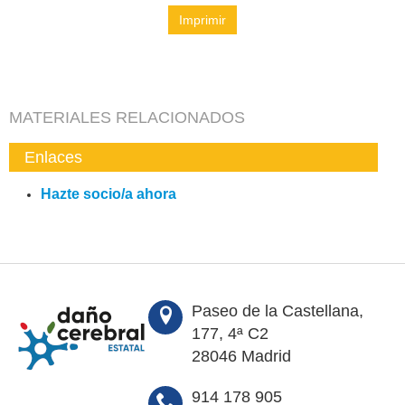
Imprimir
MATERIALES RELACIONADOS
Enlaces
Hazte socio/a ahora
Paseo de la Castellana,
177, 4ª C2
28046 Madrid
914 178 905