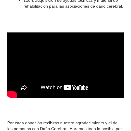
120 € adquisición de ayudas técnicas y material de
rehabilitación para las asociaciones de daño cerebral.
Por cada donación recibirás nuestro agradecimiento y el de
las personas con Daño Cerebral. Haremos todo lo posible por