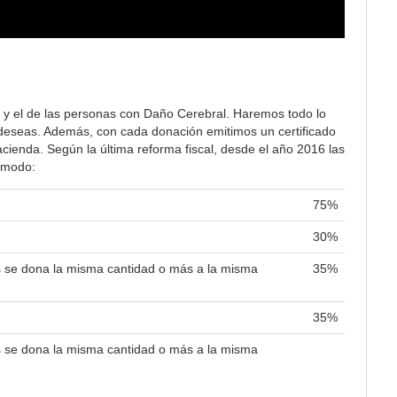
 y el de las personas con Daño Cerebral. Haremos todo lo
lo deseas. Además, con cada donación emitimos un certificado
ienda. Según la última reforma fiscal, desde el año 2016 las
e modo:
75%
30%
es se dona la misma cantidad o más a la misma
35%
35%
es se dona la misma cantidad o más a la misma