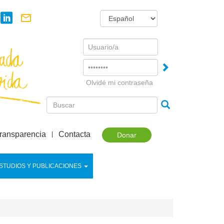
Username
Password
Olvidé mi contraseña
ransparencia
Contacta
Donar
STUDIOS Y PUBLICACIONES