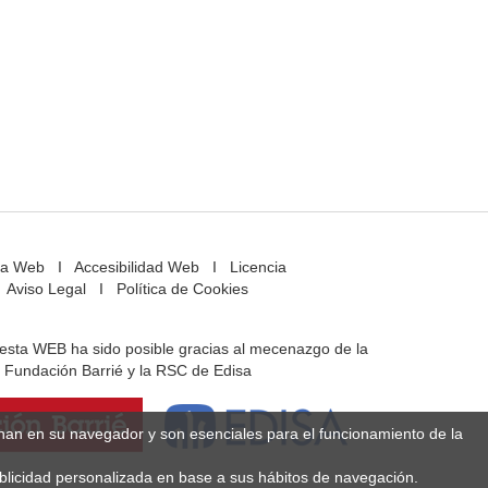
a Web
I
Accesibilidad Web
I
Licencia
Aviso Legal
I
Política de Cookies
e esta WEB ha sido posible gracias al mecenazgo de la
Fundación Barrié y la RSC de Edisa
enan en su navegador y son esenciales para el funcionamiento de la
ublicidad personalizada en base a sus hábitos de navegación.