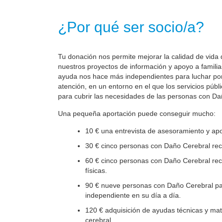
¿Por qué ser socio/a?
Tu donación nos permite mejorar la calidad de vida 
nuestros proyectos de información y apoyo a familia
ayuda nos hace más independientes para luchar por 
atención, en un entorno en el que los servicios públ
para cubrir las necesidades de las personas con Da
Una pequeña aportación puede conseguir mucho:
10 € una entrevista de asesoramiento y apo
30 € cinco personas con Daño Cerebral reci
60 € cinco personas con Daño Cerebral reci
físicas.
90 € nueve personas con Daño Cerebral par
independiente en su día a día.
120 € adquisición de ayudas técnicas y mate
cerebral.