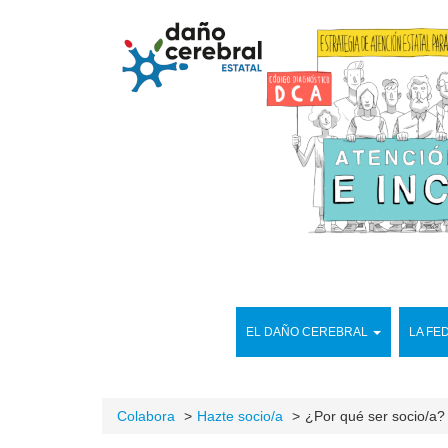
EL DAÑO CEREBRAL
LA FE
Colabora
Hazte socio/a
¿Por qué ser socio/a?