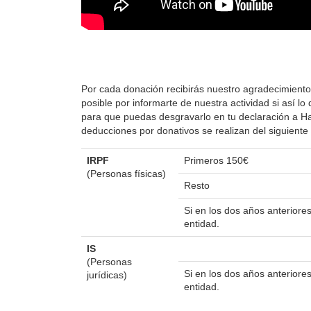
Por cada donación recibirás nuestro agradecimiento
posible por informarte de nuestra actividad si así 
para que puedas desgravarlo en tu declaración a Hac
deducciones por donativos se realizan del siguient
IRPF
Primeros 150€
(Personas físicas)
Resto
Si en los dos años anterior
entidad.
IS
(Personas
Si en los dos años anterior
jurídicas)
entidad.