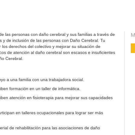
de las personas con daño cerebral y sus familias a través de
M
s y de inclusión de las personas con Daño Cerebral. Tu
los derechos del colectivo y mejorar su situación de
icos de atención al daño cerebral son escasos e insuficientes
ño Cerebral.
yo a una familia con una trabajadora social.
ben formación en un taller de informática.
ben atención en fisioterapia para mejorar sus capacidades
ticipan en talleres ocupacionales para lograr ser más
rial de rehabilitación para las asociaciones de daño