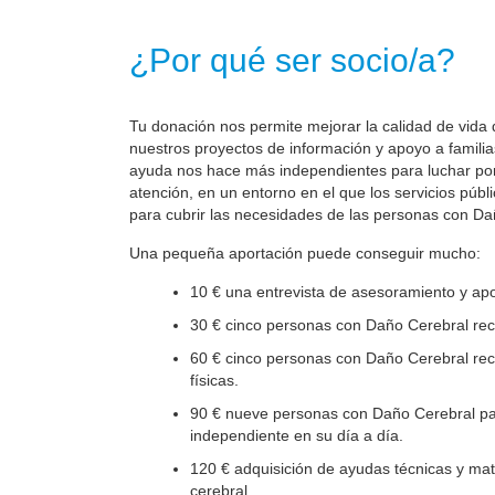
¿Por qué ser socio/a?
Tu donación nos permite mejorar la calidad de vida 
nuestros proyectos de información y apoyo a familia
ayuda nos hace más independientes para luchar por 
atención, en un entorno en el que los servicios públ
para cubrir las necesidades de las personas con Da
Una pequeña aportación puede conseguir mucho:
10 € una entrevista de asesoramiento y apo
30 € cinco personas con Daño Cerebral reci
60 € cinco personas con Daño Cerebral reci
físicas.
90 € nueve personas con Daño Cerebral par
independiente en su día a día.
120 € adquisición de ayudas técnicas y mate
cerebral.