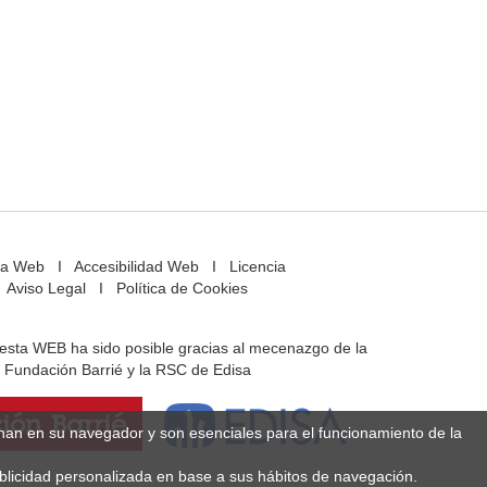
a Web
I
Accesibilidad Web
I
Licencia
Aviso Legal
I
Política de Cookies
e esta WEB ha sido posible gracias al mecenazgo de la
Fundación Barrié y la RSC de Edisa
enan en su navegador y son esenciales para el funcionamiento de la
ublicidad personalizada en base a sus hábitos de navegación.