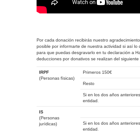
Por cada donación recibirás nuestro agradecimiento
posible por informarte de nuestra actividad si así 
para que puedas desgravarlo en tu declaración a Hac
deducciones por donativos se realizan del siguient
IRPF
Primeros 150€
(Personas físicas)
Resto
Si en los dos años anterior
entidad.
IS
(Personas
Si en los dos años anterior
jurídicas)
entidad.