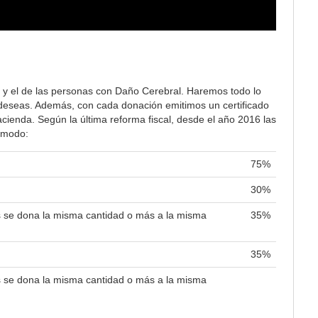
 y el de las personas con Daño Cerebral. Haremos todo lo
lo deseas. Además, con cada donación emitimos un certificado
ienda. Según la última reforma fiscal, desde el año 2016 las
e modo:
75%
30%
es se dona la misma cantidad o más a la misma
35%
35%
es se dona la misma cantidad o más a la misma