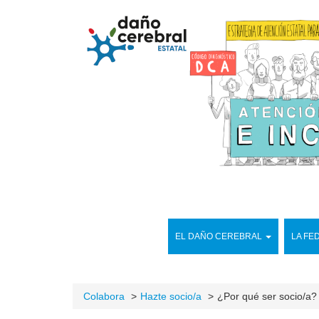
EL DAÑO CEREBRAL
LA FE
Colabora
Hazte socio/a
¿Por qué ser socio/a?