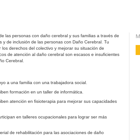
de las personas con daño cerebral y sus familias a través de
M
s y de inclusión de las personas con Daño Cerebral. Tu
los derechos del colectivo y mejorar su situación de
icos de atención al daño cerebral son escasos e insuficientes
ño Cerebral.
yo a una familia con una trabajadora social.
ben formación en un taller de informática.
ben atención en fisioterapia para mejorar sus capacidades
ticipan en talleres ocupacionales para lograr ser más
rial de rehabilitación para las asociaciones de daño