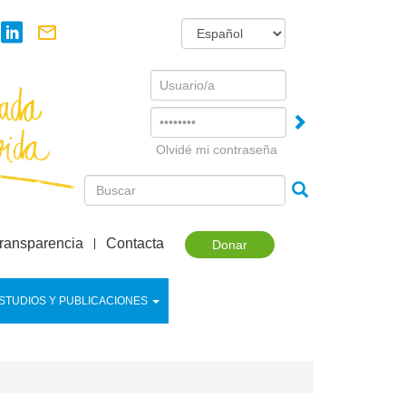
Username
Password
Olvidé mi contraseña
ransparencia
Contacta
Donar
STUDIOS Y PUBLICACIONES