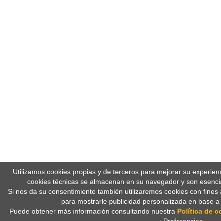
Utilizamos cookies propias y de terceros para mejorar su experien
cookies técnicas se almacenan en su navegador y son esencia
Si nos da su consentimiento también utilizaremos cookies con fines 
para mostrarle publicidad personalizada en base a
Puede obtener más información consultando nuestra
Política de c