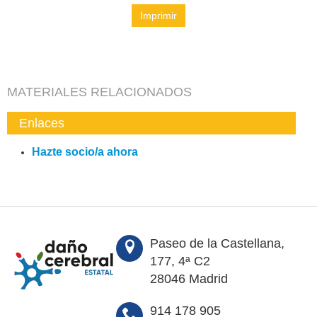
Imprimir
MATERIALES RELACIONADOS
Enlaces
Hazte socio/a ahora
Paseo de la Castellana,
177, 4ª C2
28046 Madrid
914 178 905