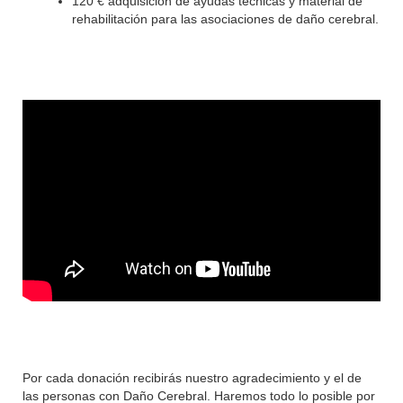
120 € adquisición de ayudas técnicas y material de
rehabilitación para las asociaciones de daño cerebral.
Por cada donación recibirás nuestro agradecimiento y el de
las personas con Daño Cerebral. Haremos todo lo posible por