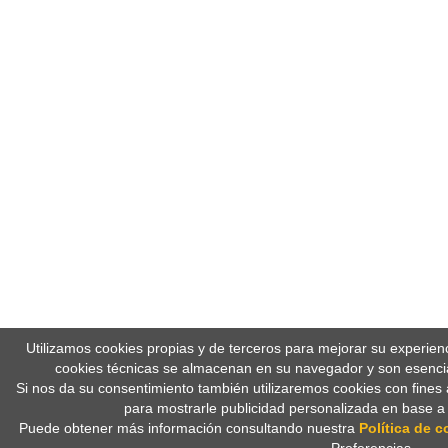
Utilizamos cookies propias y de terceros para mejorar su experien
cookies técnicas se almacenan en su navegador y son esencia
Si nos da su consentimiento también utilizaremos cookies con fines 
para mostrarle publicidad personalizada en base a
Puede obtener más información consultando nuestra
Política de c