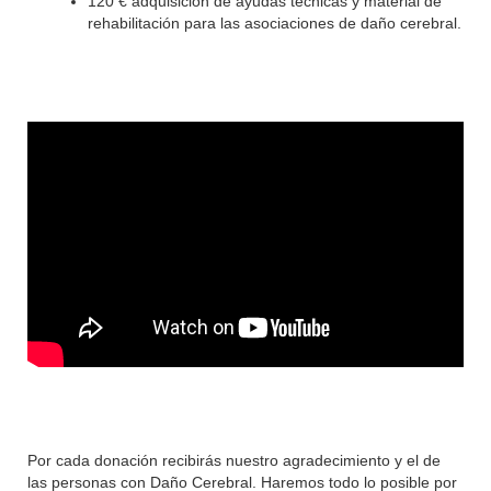
120 € adquisición de ayudas técnicas y material de
rehabilitación para las asociaciones de daño cerebral.
Por cada donación recibirás nuestro agradecimiento y el de
las personas con Daño Cerebral. Haremos todo lo posible por