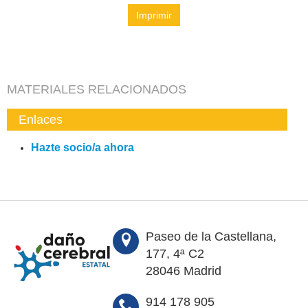
Imprimir
MATERIALES RELACIONADOS
Enlaces
Hazte socio/a ahora
Paseo de la Castellana,
177, 4ª C2
28046 Madrid
914 178 905