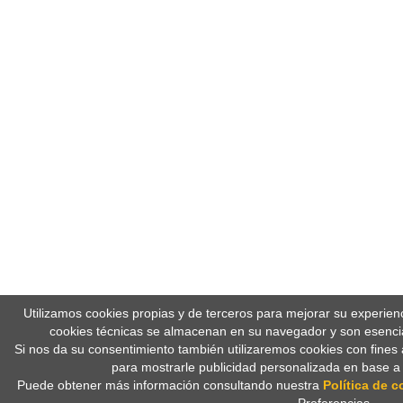
Utilizamos cookies propias y de terceros para mejorar su experien
cookies técnicas se almacenan en su navegador y son esencia
Si nos da su consentimiento también utilizaremos cookies con fines 
para mostrarle publicidad personalizada en base a
Puede obtener más información consultando nuestra
Política de c