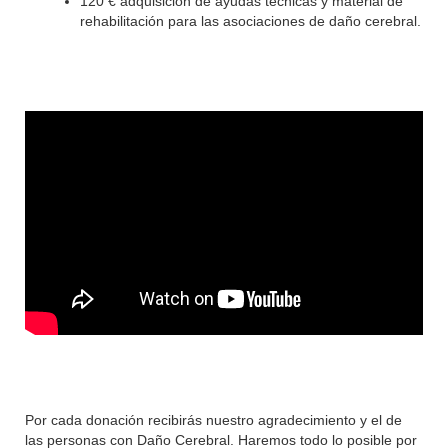
120 € adquisición de ayudas técnicas y material de
rehabilitación para las asociaciones de daño cerebral.
Por cada donación recibirás nuestro agradecimiento y el de
las personas con Daño Cerebral. Haremos todo lo posible por