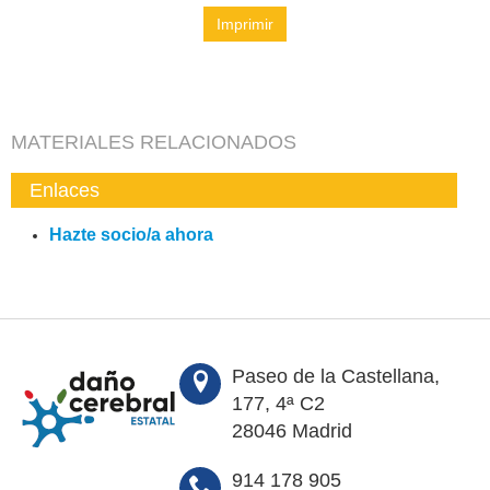
Imprimir
MATERIALES RELACIONADOS
Enlaces
Hazte socio/a ahora
Paseo de la Castellana,
177, 4ª C2
28046 Madrid
914 178 905