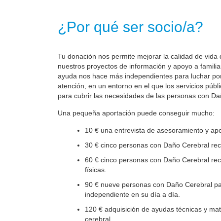
¿Por qué ser socio/a?
Tu donación nos permite mejorar la calidad de vida 
nuestros proyectos de información y apoyo a familia
ayuda nos hace más independientes para luchar por 
atención, en un entorno en el que los servicios públ
para cubrir las necesidades de las personas con Da
Una pequeña aportación puede conseguir mucho:
10 € una entrevista de asesoramiento y apo
30 € cinco personas con Daño Cerebral reci
60 € cinco personas con Daño Cerebral reci
físicas.
90 € nueve personas con Daño Cerebral par
independiente en su día a día.
120 € adquisición de ayudas técnicas y mate
cerebral.