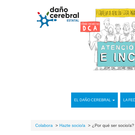
EL DAÑO CEREBRAL
LA FE
Colabora
Hazte socio/a
¿Por qué ser socio/a?