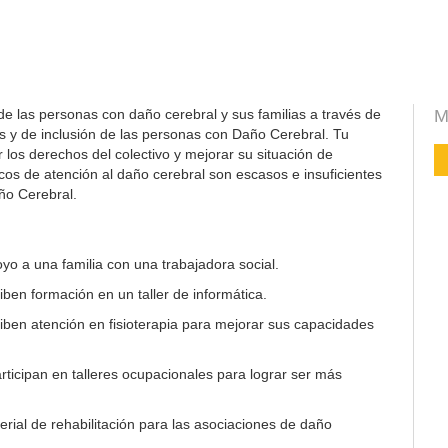
de las personas con daño cerebral y sus familias a través de
M
s y de inclusión de las personas con Daño Cerebral. Tu
los derechos del colectivo y mejorar su situación de
icos de atención al daño cerebral son escasos e insuficientes
ño Cerebral.
yo a una familia con una trabajadora social.
ben formación en un taller de informática.
ben atención en fisioterapia para mejorar sus capacidades
ticipan en talleres ocupacionales para lograr ser más
rial de rehabilitación para las asociaciones de daño