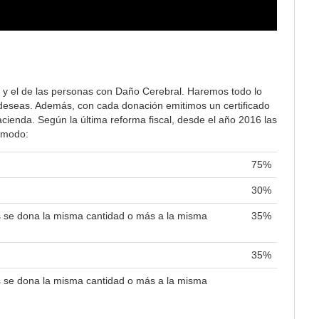
 y el de las personas con Daño Cerebral. Haremos todo lo
lo deseas. Además, con cada donación emitimos un certificado
ienda. Según la última reforma fiscal, desde el año 2016 las
e modo:
75%
30%
es se dona la misma cantidad o más a la misma
35%
35%
es se dona la misma cantidad o más a la misma