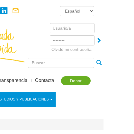
Username
Password
Olvidé mi contraseña
ransparencia
Contacta
Donar
STUDIOS Y PUBLICACIONES