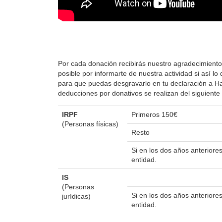
Por cada donación recibirás nuestro agradecimiento
posible por informarte de nuestra actividad si así 
para que puedas desgravarlo en tu declaración a Hac
deducciones por donativos se realizan del siguient
IRPF
Primeros 150€
(Personas físicas)
Resto
Si en los dos años anterior
entidad.
IS
(Personas
Si en los dos años anterior
jurídicas)
entidad.