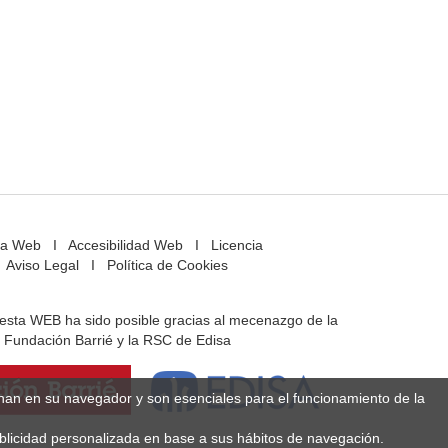
a Web
I
Accesibilidad Web
I
Licencia
Aviso Legal
I
Política de Cookies
e esta WEB ha sido posible gracias al mecenazgo de la
Fundación Barrié y la RSC de Edisa
enan en su navegador y son esenciales para el funcionamiento de la
ublicidad personalizada en base a sus hábitos de navegación.