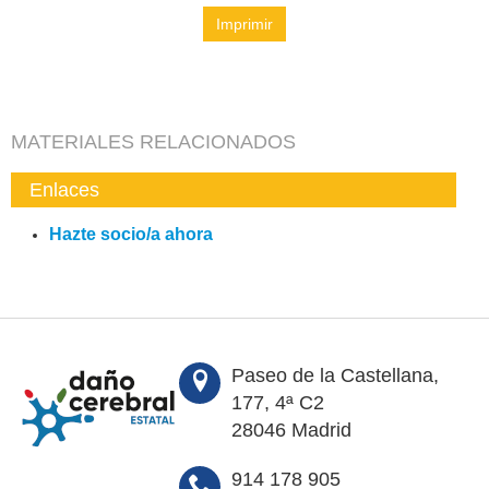
Imprimir
MATERIALES RELACIONADOS
Enlaces
Hazte socio/a ahora
Paseo de la Castellana,
177, 4ª C2
28046 Madrid
914 178 905