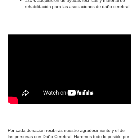
120 € adquisición de ayudas técnicas y material de
rehabilitación para las asociaciones de daño cerebral.
Por cada donación recibirás nuestro agradecimiento y el de
las personas con Daño Cerebral. Haremos todo lo posible por