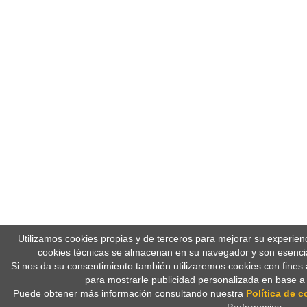
Utilizamos cookies propias y de terceros para mejorar su experien
cookies técnicas se almacenan en su navegador y son esencia
Si nos da su consentimiento también utilizaremos cookies con fines 
para mostrarle publicidad personalizada en base a
Puede obtener más información consultando nuestra
Política de c