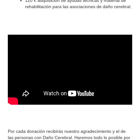
120 € adquisición de ayudas técnicas y material de
rehabilitación para las asociaciones de daño cerebral.
Por cada donación recibirás nuestro agradecimiento y el de
las personas con Daño Cerebral. Haremos todo lo posible por