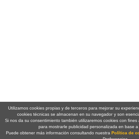
Utilizamos cookies propias y de terceros para mejorar su experien
cookies técnicas se almacenan en su navegador y son esencia
Si nos da su consentimiento también utilizaremos cookies con fines 
para mostrarle publicidad personalizada en base a
Puede obtener más información consultando nuestra
Política de c