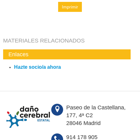
Imprimir
MATERIALES RELACIONADOS
Enlaces
Hazte socio/a ahora
Paseo de la Castellana,
177, 4ª C2
28046 Madrid
914 178 905