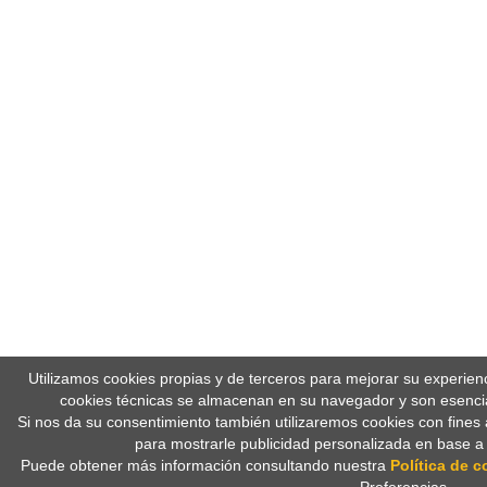
Utilizamos cookies propias y de terceros para mejorar su experien
cookies técnicas se almacenan en su navegador y son esencia
Si nos da su consentimiento también utilizaremos cookies con fines 
para mostrarle publicidad personalizada en base a
Puede obtener más información consultando nuestra
Política de c