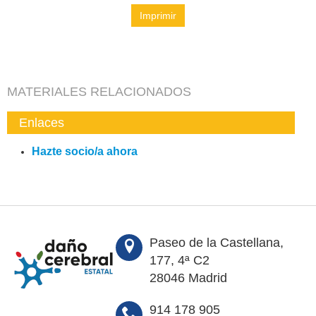
Imprimir
MATERIALES RELACIONADOS
Enlaces
Hazte socio/a ahora
Paseo de la Castellana,
177, 4ª C2
28046 Madrid
914 178 905