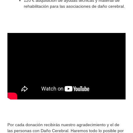
120 € adquisición de ayudas técnicas y material de
rehabilitación para las asociaciones de daño cerebral.
Por cada donación recibirás nuestro agradecimiento y el de
las personas con Daño Cerebral. Haremos todo lo posible por