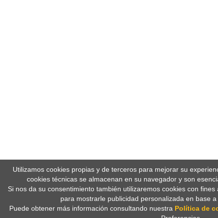
Utilizamos cookies propias y de terceros para mejorar su experien
cookies técnicas se almacenan en su navegador y son esencia
Si nos da su consentimiento también utilizaremos cookies con fines 
para mostrarle publicidad personalizada en base a
Puede obtener más información consultando nuestra
Política de c