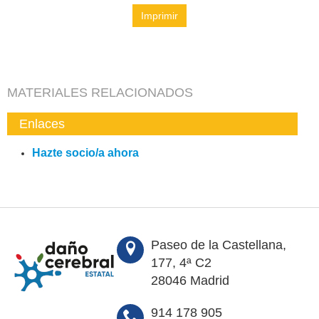
Imprimir
MATERIALES RELACIONADOS
Enlaces
Hazte socio/a ahora
Paseo de la Castellana,
177, 4ª C2
28046 Madrid
914 178 905