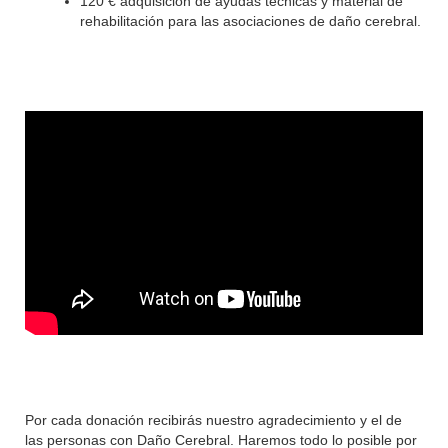
120 € adquisición de ayudas técnicas y material de
rehabilitación para las asociaciones de daño cerebral.
Por cada donación recibirás nuestro agradecimiento y el de
las personas con Daño Cerebral. Haremos todo lo posible por