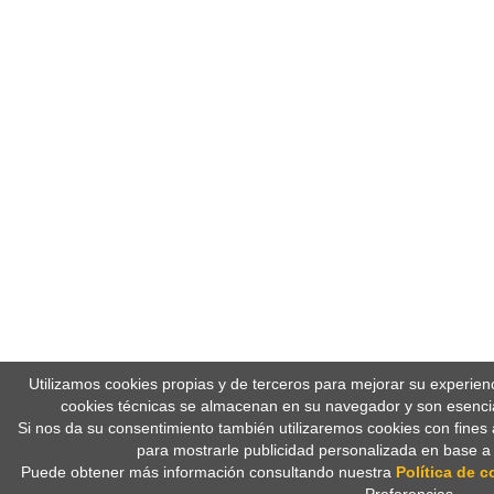
Utilizamos cookies propias y de terceros para mejorar su experien
cookies técnicas se almacenan en su navegador y son esencia
Si nos da su consentimiento también utilizaremos cookies con fines 
para mostrarle publicidad personalizada en base a
Puede obtener más información consultando nuestra
Política de c