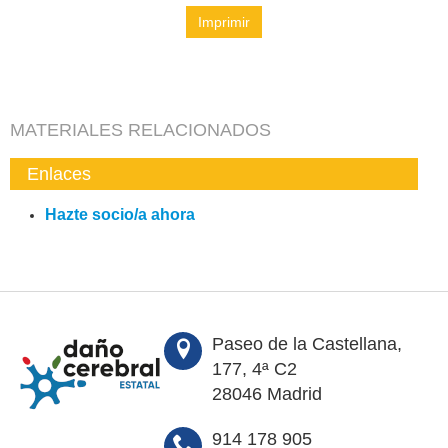
Imprimir
MATERIALES RELACIONADOS
Enlaces
Hazte socio/a ahora
Paseo de la Castellana,
177, 4ª C2
28046 Madrid
914 178 905