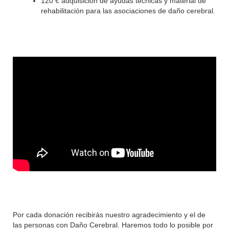
120 € adquisición de ayudas técnicas y material de
rehabilitación para las asociaciones de daño cerebral.
Por cada donación recibirás nuestro agradecimiento y el de
las personas con Daño Cerebral. Haremos todo lo posible por