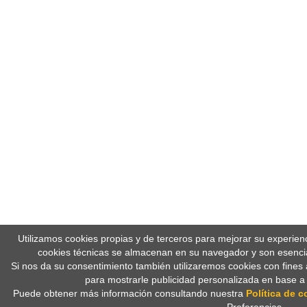
Utilizamos cookies propias y de terceros para mejorar su experien
cookies técnicas se almacenan en su navegador y son esencia
Si nos da su consentimiento también utilizaremos cookies con fines 
para mostrarle publicidad personalizada en base a
Puede obtener más información consultando nuestra
Política de c