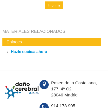
Imprimir
MATERIALES RELACIONADOS
Enlaces
Hazte socio/a ahora
Paseo de la Castellana,
177, 4ª C2
28046 Madrid
914 178 905