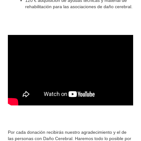
120 € adquisición de ayudas técnicas y material de
rehabilitación para las asociaciones de daño cerebral.
Por cada donación recibirás nuestro agradecimiento y el de
las personas con Daño Cerebral. Haremos todo lo posible por