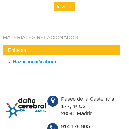
Imprimir
MATERIALES RELACIONADOS
Enlaces
Hazte socio/a ahora
Paseo de la Castellana,
177, 4ª C2
28046 Madrid
914 178 905