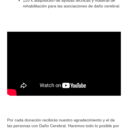
120 € adquisición de ayudas técnicas y material de
rehabilitación para las asociaciones de daño cerebral.
Por cada donación recibirás nuestro agradecimiento y el de
las personas con Daño Cerebral. Haremos todo lo posible por