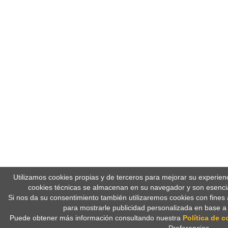
Utilizamos cookies propias y de terceros para mejorar su experien
cookies técnicas se almacenan en su navegador y son esencia
Si nos da su consentimiento también utilizaremos cookies con fines 
para mostrarle publicidad personalizada en base a
Puede obtener más información consultando nuestra
Política de c