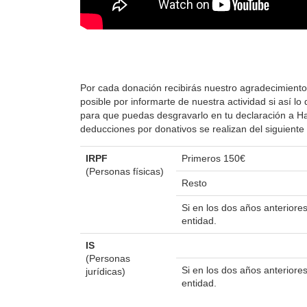
Por cada donación recibirás nuestro agradecimiento
posible por informarte de nuestra actividad si así 
para que puedas desgravarlo en tu declaración a Hac
deducciones por donativos se realizan del siguient
IRPF
Primeros 150€
(Personas físicas)
Resto
Si en los dos años anterior
entidad.
IS
(Personas
Si en los dos años anterior
jurídicas)
entidad.