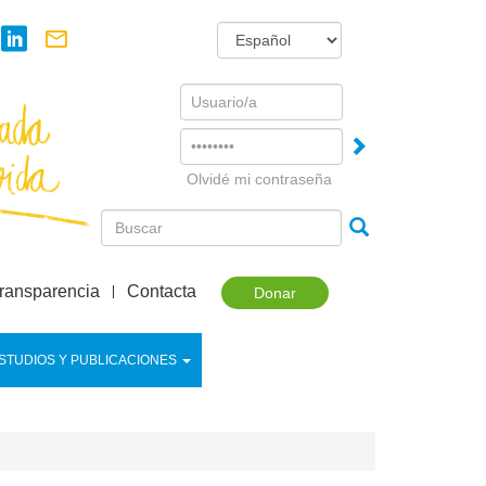
Username
Password
Olvidé mi contraseña
ransparencia
Contacta
Donar
STUDIOS Y PUBLICACIONES