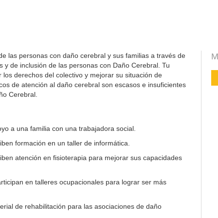
de las personas con daño cerebral y sus familias a través de
M
s y de inclusión de las personas con Daño Cerebral. Tu
los derechos del colectivo y mejorar su situación de
icos de atención al daño cerebral son escasos e insuficientes
ño Cerebral.
yo a una familia con una trabajadora social.
ben formación en un taller de informática.
ben atención en fisioterapia para mejorar sus capacidades
ticipan en talleres ocupacionales para lograr ser más
rial de rehabilitación para las asociaciones de daño