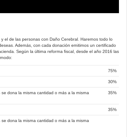
 y el de las personas con Daño Cerebral. Haremos todo lo
lo deseas. Además, con cada donación emitimos un certificado
ienda. Según la última reforma fiscal, desde el año 2016 las
e modo:
75%
30%
es se dona la misma cantidad o más a la misma
35%
35%
es se dona la misma cantidad o más a la misma