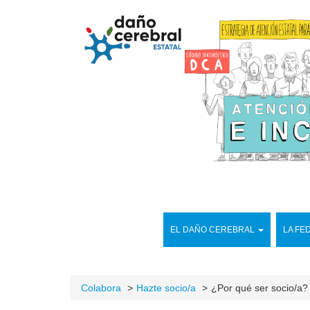
EL DAÑO CEREBRAL
LA FE
Colabora
Hazte socio/a
¿Por qué ser socio/a?