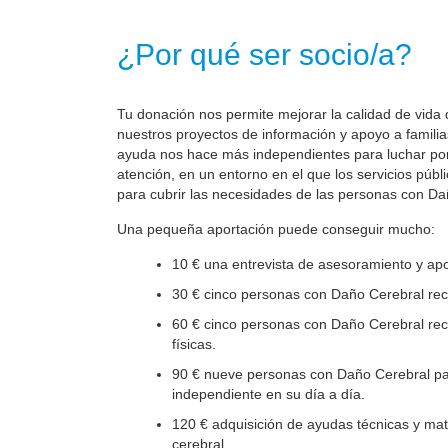
¿Por qué ser socio/a?
Tu donación nos permite mejorar la calidad de vida 
nuestros proyectos de información y apoyo a familia
ayuda nos hace más independientes para luchar por 
atención, en un entorno en el que los servicios públ
para cubrir las necesidades de las personas con Da
Una pequeña aportación puede conseguir mucho:
10 € una entrevista de asesoramiento y apo
30 € cinco personas con Daño Cerebral reci
60 € cinco personas con Daño Cerebral reci
físicas.
90 € nueve personas con Daño Cerebral par
independiente en su día a día.
120 € adquisición de ayudas técnicas y mate
cerebral.