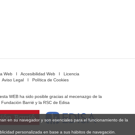
a Web
I
Accesibilidad Web
I
Licencia
Aviso Legal
I
Política de Cookies
e esta WEB ha sido posible gracias al mecenazgo de la
Fundación Barrié y la RSC de Edisa
enan en su navegador y son esenciales para el funcionamiento de la
ublicidad personalizada en base a sus hábitos de navegación.