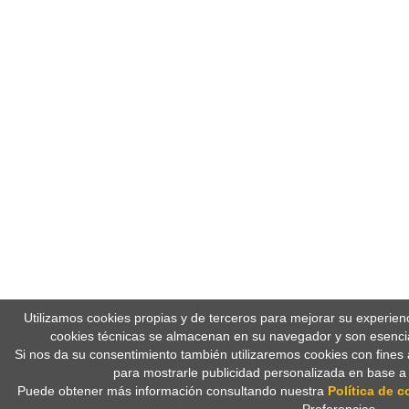
Utilizamos cookies propias y de terceros para mejorar su experien
cookies técnicas se almacenan en su navegador y son esencia
Si nos da su consentimiento también utilizaremos cookies con fines 
para mostrarle publicidad personalizada en base a
Puede obtener más información consultando nuestra
Política de c