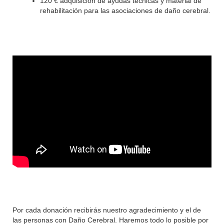
120 € adquisición de ayudas técnicas y material de
rehabilitación para las asociaciones de daño cerebral.
Por cada donación recibirás nuestro agradecimiento y el de
las personas con Daño Cerebral. Haremos todo lo posible por