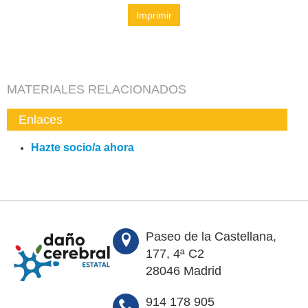
Imprimir
MATERIALES RELACIONADOS
Enlaces
Hazte socio/a ahora
Paseo de la Castellana,
177, 4ª C2
28046 Madrid
914 178 905