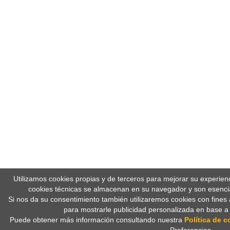
Utilizamos cookies propias y de terceros para mejorar su experien
cookies técnicas se almacenan en su navegador y son esencia
Si nos da su consentimiento también utilizaremos cookies con fines 
para mostrarle publicidad personalizada en base a
Puede obtener más información consultando nuestra
Política de c