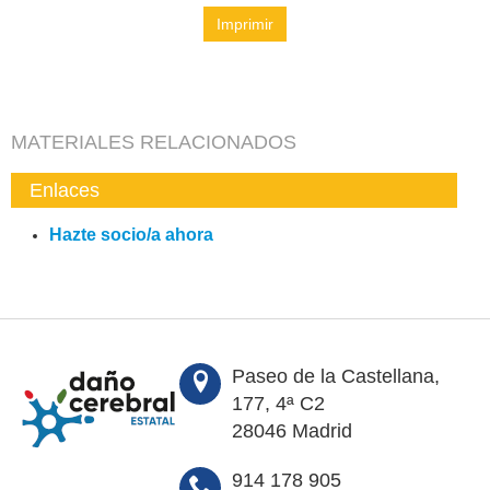
Imprimir
MATERIALES RELACIONADOS
Enlaces
Hazte socio/a ahora
Paseo de la Castellana,
177, 4ª C2
28046 Madrid
914 178 905