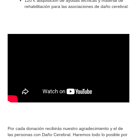
120 € adquisición de ayudas técnicas y material de
rehabilitación para las asociaciones de daño cerebral.
Por cada donación recibirás nuestro agradecimiento y el de
las personas con Daño Cerebral. Haremos todo lo posible por