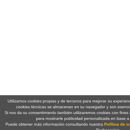
Utilizamos cookies propias y de terceros para mejorar su experien
cookies técnicas se almacenan en su navegador y son esencia
Si nos da su consentimiento también utilizaremos cookies con fines 
para mostrarle publicidad personalizada en base a
Puede obtener más información consultando nuestra
Política de c