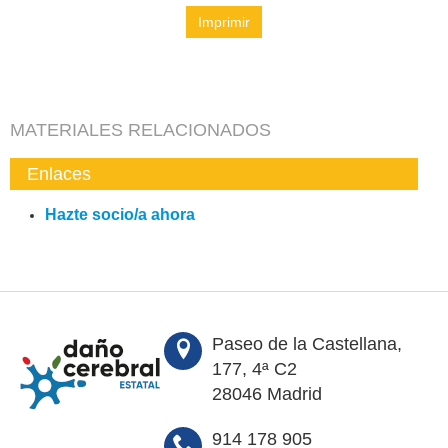
Imprimir
MATERIALES RELACIONADOS
Enlaces
Hazte socio/a ahora
Paseo de la Castellana,
177, 4ª C2
28046 Madrid
914 178 905