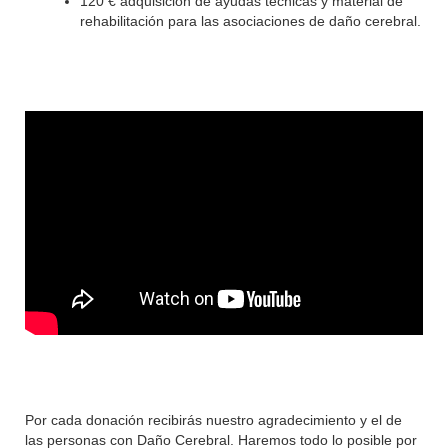
120 € adquisición de ayudas técnicas y material de
rehabilitación para las asociaciones de daño cerebral.
Por cada donación recibirás nuestro agradecimiento y el de
las personas con Daño Cerebral. Haremos todo lo posible por