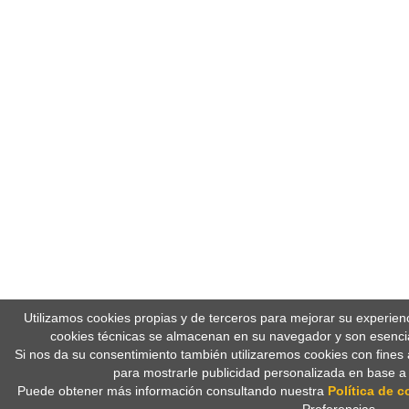
Utilizamos cookies propias y de terceros para mejorar su experien
cookies técnicas se almacenan en su navegador y son esencia
Si nos da su consentimiento también utilizaremos cookies con fines 
para mostrarle publicidad personalizada en base a
Puede obtener más información consultando nuestra
Política de c