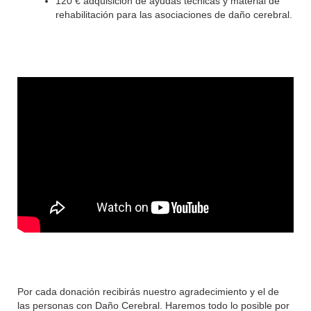
120 € adquisición de ayudas técnicas y material de
rehabilitación para las asociaciones de daño cerebral.
Por cada donación recibirás nuestro agradecimiento y el de
las personas con Daño Cerebral. Haremos todo lo posible por