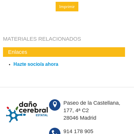
Imprimir
MATERIALES RELACIONADOS
Enlaces
Hazte socio/a ahora
Paseo de la Castellana,
177, 4ª C2
28046 Madrid
914 178 905