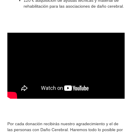
120 € adquisición de ayudas técnicas y material de
rehabilitación para las asociaciones de daño cerebral.
Por cada donación recibirás nuestro agradecimiento y el de
las personas con Daño Cerebral. Haremos todo lo posible por