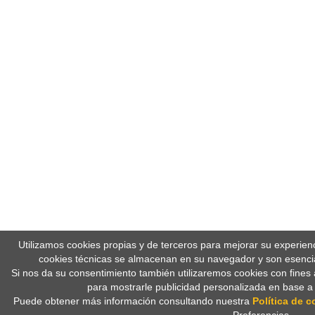
Utilizamos cookies propias y de terceros para mejorar su experien
cookies técnicas se almacenan en su navegador y son esencia
Si nos da su consentimiento también utilizaremos cookies con fines 
para mostrarle publicidad personalizada en base a
Puede obtener más información consultando nuestra
Política de c