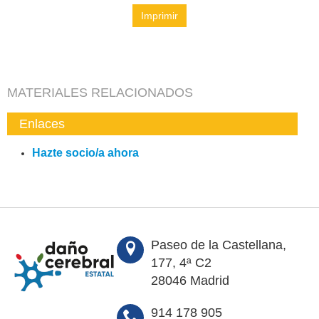
Imprimir
MATERIALES RELACIONADOS
Enlaces
Hazte socio/a ahora
Paseo de la Castellana,
177, 4ª C2
28046 Madrid
914 178 905