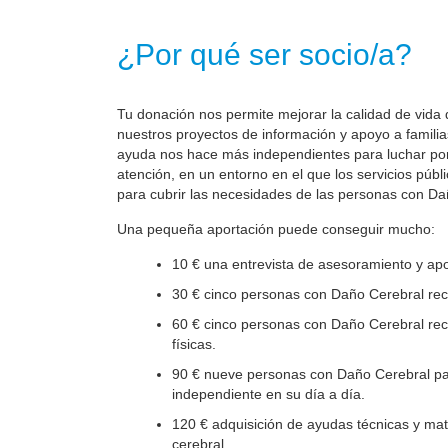
¿Por qué ser socio/a?
Tu donación nos permite mejorar la calidad de vida 
nuestros proyectos de información y apoyo a familia
ayuda nos hace más independientes para luchar por 
atención, en un entorno en el que los servicios públ
para cubrir las necesidades de las personas con Da
Una pequeña aportación puede conseguir mucho:
10 € una entrevista de asesoramiento y apo
30 € cinco personas con Daño Cerebral reci
60 € cinco personas con Daño Cerebral reci
físicas.
90 € nueve personas con Daño Cerebral par
independiente en su día a día.
120 € adquisición de ayudas técnicas y mate
cerebral.