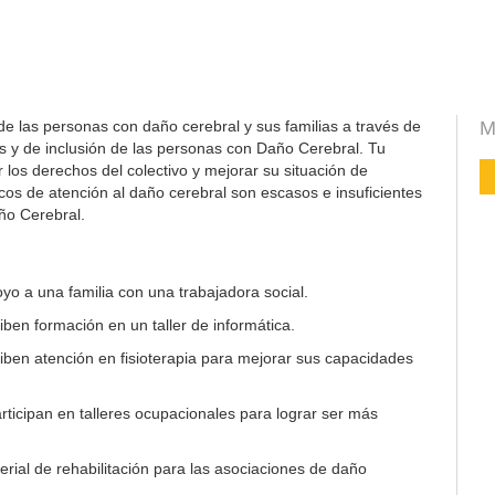
de las personas con daño cerebral y sus familias a través de
M
s y de inclusión de las personas con Daño Cerebral. Tu
los derechos del colectivo y mejorar su situación de
icos de atención al daño cerebral son escasos e insuficientes
ño Cerebral.
yo a una familia con una trabajadora social.
ben formación en un taller de informática.
ben atención en fisioterapia para mejorar sus capacidades
ticipan en talleres ocupacionales para lograr ser más
rial de rehabilitación para las asociaciones de daño