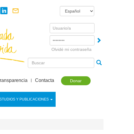
Username
Password
Olvidé mi contraseña
ransparencia
Contacta
Donar
STUDIOS Y PUBLICACIONES