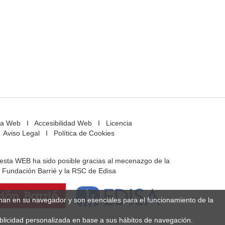
a Web
I
Accesibilidad Web
I
Licencia
Aviso Legal
I
Política de Cookies
e esta WEB ha sido posible gracias al mecenazgo de la
Fundación Barrié y la RSC de Edisa
enan en su navegador y son esenciales para el funcionamiento de la
ublicidad personalizada en base a sus hábitos de navegación.