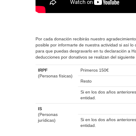
Por cada donación recibirás nuestro agradecimiento
posible por informarte de nuestra actividad si así 
para que puedas desgravarlo en tu declaración a Hac
deducciones por donativos se realizan del siguient
IRPF
Primeros 150€
(Personas físicas)
Resto
Si en los dos años anterior
entidad.
IS
(Personas
Si en los dos años anterior
jurídicas)
entidad.