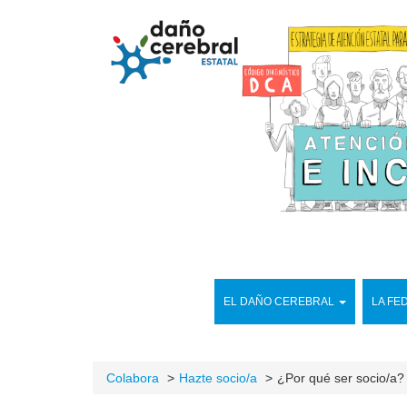
EL DAÑO CEREBRAL
LA FE
Colabora
Hazte socio/a
¿Por qué ser socio/a?