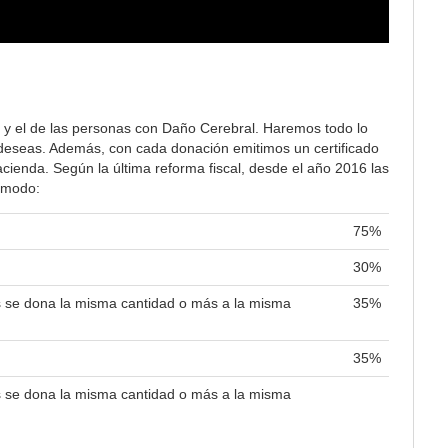
 y el de las personas con Daño Cerebral. Haremos todo lo
lo deseas. Además, con cada donación emitimos un certificado
ienda. Según la última reforma fiscal, desde el año 2016 las
e modo:
75%
30%
es se dona la misma cantidad o más a la misma
35%
35%
es se dona la misma cantidad o más a la misma