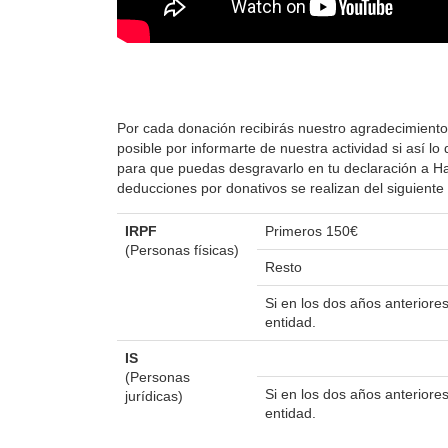
Por cada donación recibirás nuestro agradecimiento
posible por informarte de nuestra actividad si así 
para que puedas desgravarlo en tu declaración a Hac
deducciones por donativos se realizan del siguient
IRPF
Primeros 150€
(Personas físicas)
Resto
Si en los dos años anterior
entidad.
IS
(Personas
Si en los dos años anterior
jurídicas)
entidad.