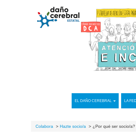
EL DAÑO CEREBRAL
LA FE
Colabora
Hazte socio/a
¿Por qué ser socio/a?