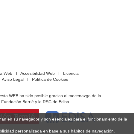
a Web
I
Accesibilidad Web
I
Licencia
Aviso Legal
I
Política de Cookies
e esta WEB ha sido posible gracias al mecenazgo de la
Fundación Barrié y la RSC de Edisa
enan en su navegador y son esenciales para el funcionamiento de la
ublicidad personalizada en base a sus hábitos de navegación.