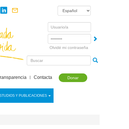
Username
Password
Olvidé mi contraseña
ransparencia
Contacta
Donar
STUDIOS Y PUBLICACIONES