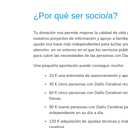
¿Por qué ser socio/a?
Tu donación nos permite mejorar la calidad de vida 
nuestros proyectos de información y apoyo a familia
ayuda nos hace más independientes para luchar por 
atención, en un entorno en el que los servicios públ
para cubrir las necesidades de las personas con Da
Una pequeña aportación puede conseguir mucho:
10 € una entrevista de asesoramiento y apo
30 € cinco personas con Daño Cerebral reci
60 € cinco personas con Daño Cerebral reci
físicas.
90 € nueve personas con Daño Cerebral par
independiente en su día a día.
120 € adquisición de ayudas técnicas y mate
cerebral.