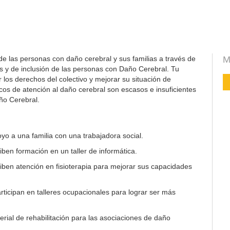
de las personas con daño cerebral y sus familias a través de
M
s y de inclusión de las personas con Daño Cerebral. Tu
los derechos del colectivo y mejorar su situación de
icos de atención al daño cerebral son escasos e insuficientes
ño Cerebral.
yo a una familia con una trabajadora social.
ben formación en un taller de informática.
ben atención en fisioterapia para mejorar sus capacidades
ticipan en talleres ocupacionales para lograr ser más
rial de rehabilitación para las asociaciones de daño