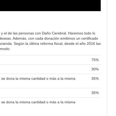
 y el de las personas con Daño Cerebral. Haremos todo lo
lo deseas. Además, con cada donación emitimos un certificado
ienda. Según la última reforma fiscal, desde el año 2016 las
e modo:
75%
30%
es se dona la misma cantidad o más a la misma
35%
35%
es se dona la misma cantidad o más a la misma